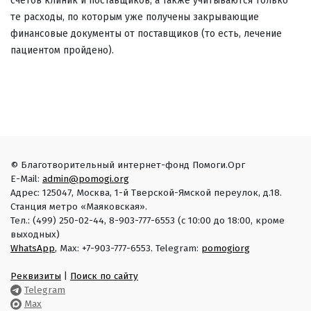
счетов клиник и поставщиков, а также учитываются только
те расходы, по которым уже получены закрывающие
финансовые документы от поставщиков (то есть, лечение
пациентом пройдено).
© Благотворительный интернет-фонд Помоги.Орг
E-Mail:
admin@pomogi.org
Адрес: 125047, Москва, 1-й Тверской-Ямской переулок, д.18.
Станция метро «Маяковская».
Тел.: (499) 250-02-44, 8-903-777-6553 (с 10:00 до 18:00, кроме
выходных)
WhatsApp
, Max: +7-903-777-6553. Telegram:
pomogiorg
Реквизиты
|
Поиск по сайту
Telegram
Max