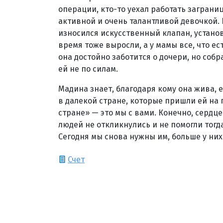
операции, кто-то уехал работать заграни
активной и очень талантливой девочкой. 
износился искусственный клапан, установ
время тоже выросли, а у мамы все, что ес
она достойно заботится о дочери, но собр
ей не по силам.
Мадина знает, благодаря кому она жива, 
в далекой стране, которые пришли ей на
стране» — это мы с вами. Конечно, сердц
людей не откликнулись и не помогли тогд
Сегодня мы снова нужны им, больше у них 
Счет