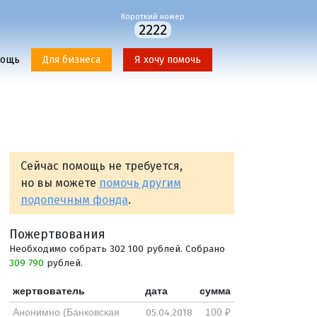
Короткий номер
2222
мощь
Для бизнеса
Я хочу помочь
Сейчас помощь не требуется,
но вы можете
помочь другим
подопечным фонда
.
Пожертвования
Необходимо собрать 302 100 рублей. Собрано
309 790
рублей.
жертвователь
дата
сумма
05.04.2018
Анонимно (Банковская
100 ₽