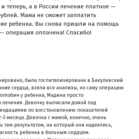
 и теперь, а в России лечение платное —
рублей. Мама не сможет заплатить
ние ребенка. Вы снова пришли на помощь
— операция оплачена! Спасибо!
анировано, была госпитализирована в Бакулевский
ние сердца, взяли все анализы, но саму операцию
оглобин у ребенка, Мадина просто
о лечения. Девочку выписали домой под
мендациями по восстановлению показателей
-3 месяца. Девочка с мамой, конечно, очень
ь тем результатом, на который они надеялись,
пасность ребенка в больным сердцем.