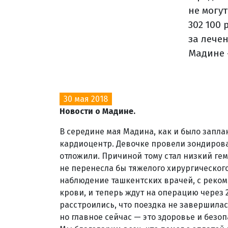
не могут
302 100 
за лече
Мадине 
30 мая 2018
Новости о Мадине.
В середине мая Мадина, как и было запл
кардиоцентр. Девочке провели зондирова
отложили. Причиной тому стал низкий гем
не перенесла бы тяжелого хирургическог
наблюдение ташкентских врачей, с реко
крови, и теперь ждут на операцию через 2
расстроились, что поездка не завершилас
но главное сейчас — это здоровье и безо