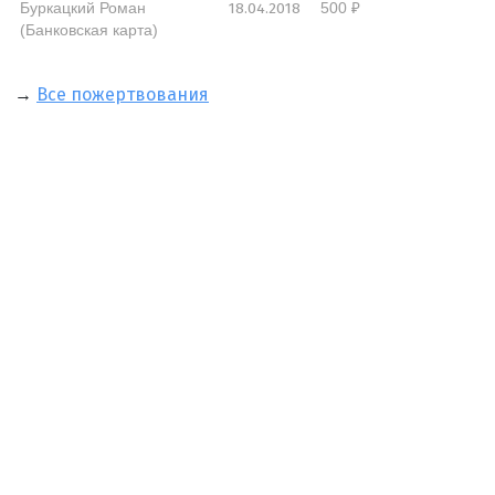
18.04.2018
Буркацкий Роман
500 ₽
(Банковская карта)
→
Все пожертвования