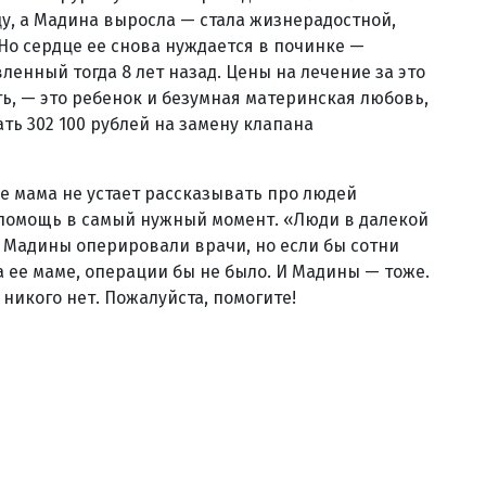
цу, а Мадина выросла — стала жизнерадостной,
Но сердце ее снова нуждается в починке —
ленный тогда 8 лет назад. Цены на лечение за это
ть, — это ребенок и безумная материнская любовь,
ать 302 100 рублей на замену клапана
ее мама не устает рассказывать про людей
 помощь в самый нужный момент. «Люди в далекой
е Мадины оперировали врачи, но если бы сотни
а ее маме, операции бы не было. И Мадины — тоже.
никого нет. Пожалуйста, помогите!