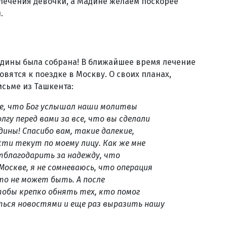
 лечения девочки, а Мадине желаем поскорее
.
адины была собрана! В ближайшее время лечение
овятся к поездке в Москву. О своих планах,
сьме из Ташкента:
ье, что Бог услышал наши молитвы
олгу перед вами за все, что вы сделали
ины! Спасибо вам, такие далекие,
сти текут по моему лицу. Как же мне
отблагодарить за надежду, что
Москве, я не сомневаюсь, что операция
то не может быть. А после
тобы крепко обнять тех, кто помог
ться новостями и еще раз выразить нашу