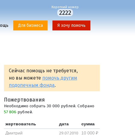
Короткий номер
2222
мощь
Для бизнеса
Я хочу помочь
Сейчас помощь не требуется,
но вы можете
помочь другим
подопечным фонда
.
Пожертвования
Необходимо собрать 30 000 рублей. Собрано
57 806
рублей.
жертвователь
дата
сумма
29.07.2010
Дмитрий
10 000 ₽