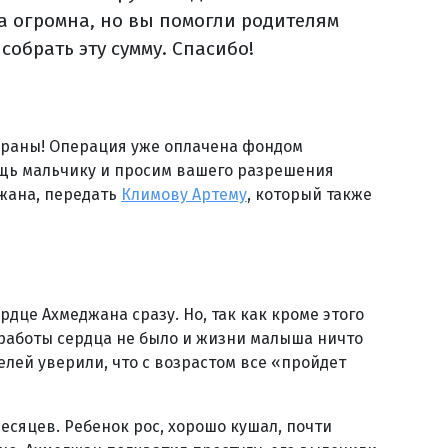
ма огромна, но вы помогли родителям
собрать эту сумму. Спасибо!
браны! Операция уже оплачена фондом
ощь мальчику и просим вашего разрешения
жана, передать
Климову Артему
, который также
це Ахмеджана сразу. Но, так как кроме этого
аботы сердца не было и жизни малыша ничто
елей уверили, что с возрастом все «пройдет
есяцев. Ребенок рос, хорошо кушал, почти