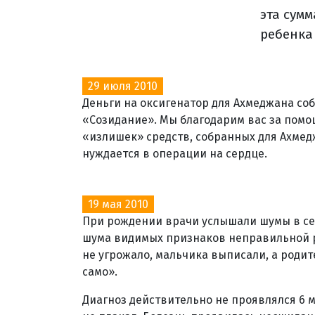
эта сум
ребенка 
29 июля 2010
Деньги на оксигенатор для Ахмеджана со
«Созидание». Мы благодарим вас за пом
«излишек» средств, собранных для Ахмед
нуждается в операции на сердце.
19 мая 2010
При рождении врачи услышали шумы в серд
шума видимых признаков неправильной р
не угрожало, мальчика выписали, а родит
само».
Диагноз действительно не проявлялся 6 м