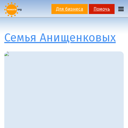
Для бизнеса
Помочь
Семья Анищенковых