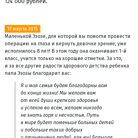
124 000 рублей.
11 марта 2015
Маленькой Эзозе, для которой вы помогли провести
операцию на глаза и вернуть девочке зрение, уже
исполнилось 8 лет! В этом году она оканчивает 1-й
класс, учится только на хорошие отметки. За это,
и за все другие радости здорового детства ребенка
папа Эзозы благодарит вас:
Я и моя семья будем благодарны вам
до конца жизни! Мы желаем вам
от всей души крепкого здоровья
и успехов во всем, желаем никогда
не знать горя и несчастья. Путь
в мире будет поменьше больных детей
и побольше таких добрых
и отзывчивых людей, как вы! Большое