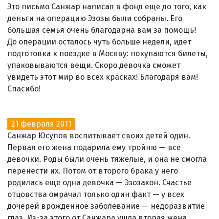
Это письмо Санжар написал в фонд еще до того, как
деньги на операцию Эзозы были собраны. Его
большая семья очень благодарна вам за помощь!
До операции осталось чуть больше недели, идет
подготовка к поездке в Москву: покупаются билеты,
упаковываются вещи. Скоро девочка сможет
увидеть этот мир во всех красках! Благодаря вам!
Спасибо!
21 февраля 2011
Санжар Юсупов воспитывает своих детей один.
Первая его жена подарила ему тройню — все
девочки. Роды были очень тяжелые, и она не смогла
перенести их. Потом от второго брака у него
родилась еще одна девочка — Эзозахон. Счастье
отцовства омрачал только один факт — у всех
дочерей врожденное заболевание — недоразвитие
глаз. Из-за этого от Санжара ушла вторая жена.