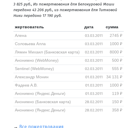
3 825 руб., Из пожертвования для Белокуровой Маши
передано 43 206 руб., из пожертвования для Титковой
Ники передано 17 190 руб.
жертвователь
дата
сумма
03.03.2011
Алена
2745 ₽
03.03.2011
Соловьева Алла
1000 ₽
02.03.2011
Лямин Михаил (Банковская карта)
8000 ₽
02.03.2011
Анонимно (WebMoney)
500 ₽
02.03.2011
Sentinel (WebMoney)
555 ₽
01.03.2011
Александр Монин
34 131 ₽
01.03.2011
Фадеев А.В.
1000 ₽
01.03.2011
Анонимно (Яндекс.Деньги)
119 ₽
28.02.2011
Анонимно (Банковская карта)
150 ₽
28.02.2011
Анонимно (Яндекс.Деньги)
358 ₽
→
Все пожертвования