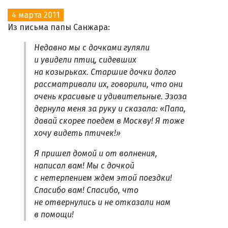
4 марта 2011
Из письма папы Санжара:
Недавно мы с дочками гуляли
и увидели птиц, сидевших
на козырьках. Старшие дочки долго
рассматривали их, говорили, что они
очень красивые и удивительные. Эзоза
дернула меня за руку и сказала: «Папа,
давай скорее поедем в Москву! Я тоже
хочу видеть птичек!»
Я пришел домой и от волнения,
написал вам! Мы с дочкой
с нетерпением ждем этой поездки!
Спасибо вам! Спасибо, что
не отвернулись и не отказали нам
в помощи!