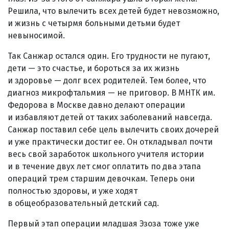
Решила, что вылечить всех детей будет невозможно,
и жизнь с четырмя больными детьми будет
невыносимой.
Так Санжар остался один. Его трудности не пугают,
дети — это счастье, и бороться за их жизнь
и здоровье — долг всех родителей. Тем более, что
диагноз микрофтальмия — не приговор. В МНТК им.
Федорова в Москве давно делают операции
и избавляют детей от таких заболеваний навсегда.
Санжар поставил себе цель вылечить своих дочерей
и уже практически достиг ее. Он откладывал почти
весь свой заработок школьного учителя истории
и в течение двух лет смог оплатить по два этапа
операций трем старшим девочкам. Теперь они
полностью здоровы, и уже ходят
в общеобразовательный детский сад.
Первый этап операции младшая Эзоза тоже уже