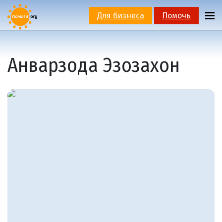
Для бизнеса
Помочь
Анварзода Эзозахон