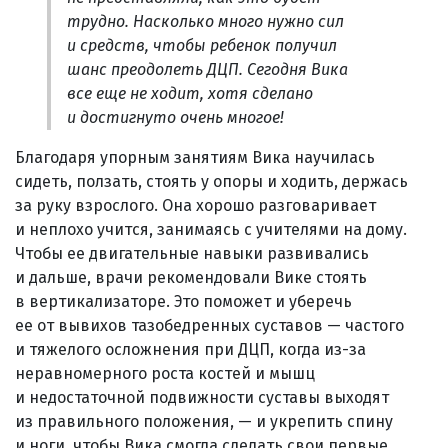
трудно. Насколько много нужно сил
и средств, чтобы ребенок получил
шанс преодолеть ДЦП. Сегодня Вика
все еще не ходит, хотя сделано
и достигнуто очень многое!
Благодаря упорным занятиям Вика научилась
сидеть, ползать, стоять у опоры и ходить, держась
за руку взрослого. Она хорошо разговаривает
и неплохо учится, занимаясь с учителями на дому.
Чтобы ее двигательные навыки развивались
и дальше, врачи рекомендовали Вике стоять
в вертикализаторе. Это поможет и уберечь
ее от вывихов тазобедренных суставов — частого
и тяжелого осложнения при ДЦП, когда из-за
неравномерного роста костей и мышц
и недостаточной подвижности суставы выходят
из правильного положения, — и укрепить спину
и ноги, чтобы Вика смогла сделать свои первые