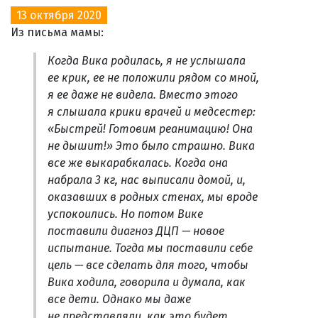
13 октября 2020
Из письма мамы:
Когда Вика родилась, я не услышала
ее крик, ее не положили рядом со мной,
я ее даже не видела. Вместо этого
я слышала крики врачей и медсестер:
«Быстрей! Готовим реанимацию! Она
не дышит!» Это было страшно. Вика
все же выкарабкалась. Когда она
набрала 3 кг, нас выписали домой, и,
оказавших в родных стенах, мы вроде
успокоились. Но потом Вике
поставили диагноз ДЦП — новое
испытание. Тогда мы поставили себе
цель — все сделать для того, чтобы
Вика ходила, говорила и думала, как
все дети. Однако мы даже
не представляли, как это будет