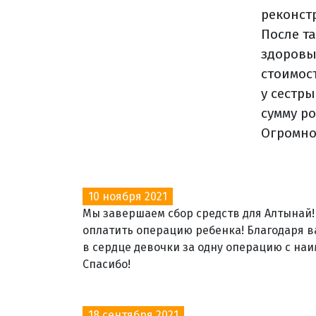
реконст
После т
здоровы
стоимост
у сестр
сумму р
Огромно
10 ноября 2021
Мы завершаем сбор средств для Алтынай!
оплатить операцию ребенка! Благодаря в
в сердце девочки за одну операцию с на
Спасибо!
18 сентября 2021