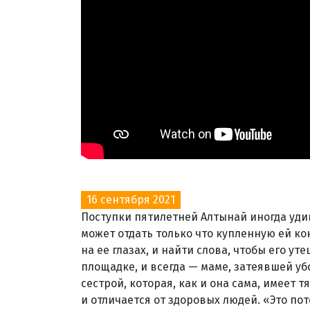
16 сентября 2021
Поступки пятилетней Алтынай иногда уди
может отдать только что купленную ей к
на ее глазах, и найти слова, чтобы его у
площадке, и всегда — маме, затеявшей уб
сестрой, которая, как и она сама, имеет 
и отличается от здоровых людей. «Это по