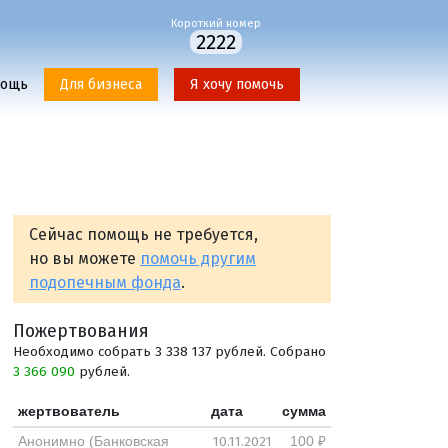
Короткий номер
2222
мощь
Для бизнеса
Я хочу помочь
Сейчас помощь не требуется,
но вы можете
помочь другим
подопечным фонда
.
Пожертвования
Необходимо собрать 3 338 137 рублей. Собрано
3 366 090
рублей.
жертвователь
дата
сумма
10.11.2021
Анонимно (Банковская
100 ₽