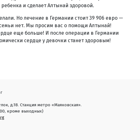
 ребенка и сделает Алтынай здоровой.
делали. Но лечение в Германии стоит 39 906 евро —
у семьи нет. Мы просим вас о помощи Алтынай!
ердце еще больше! И после операции в Германии
томически сердце у девочки станет здоровым!
г
лок, д.18. Станция метро «Маяковская».
18:00, кроме выходных)
rg