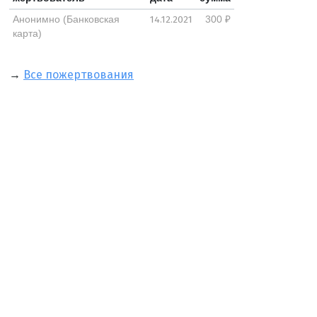
14.12.2021
Анонимно (Банковская
300 ₽
карта)
→
Все пожертвования