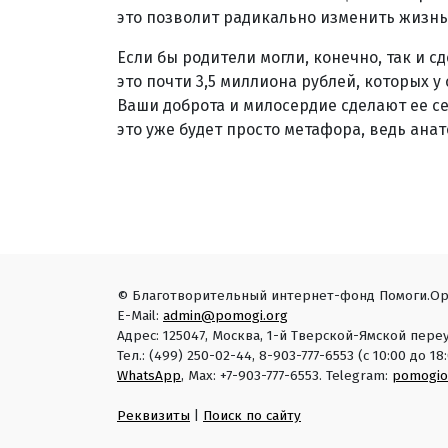
это позволит радикально изменить жизнь
Если бы родители могли, конечно, так и с
это почти 3,5 миллиона рублей, которых 
Ваши доброта и милосердие сделают ее с
это уже будет просто метафора, ведь ана
© Благотворительный интернет-фонд Помоги.Ор
E-Mail:
admin@pomogi.org
Адрес: 125047, Москва, 1-й Тверской-Ямской переу
Тел.: (499) 250-02-44, 8-903-777-6553 (с 10:00 до 
WhatsApp
, Max: +7-903-777-6553. Telegram:
pomogio
Реквизиты
|
Поиск по сайту