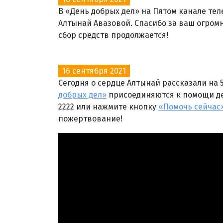
В «День добрых дел» на Пятом канале тел
Алтынай Авазовой. Спасибо за ваш огромн
сбор средств продолжается!
16 сентября 2021
Сегодня о сердце Алтынай рассказали на 
добрых дел»
присоединяются к помощи де
2222 или нажмите кнопку
«Помочь сейчас
пожертвование!