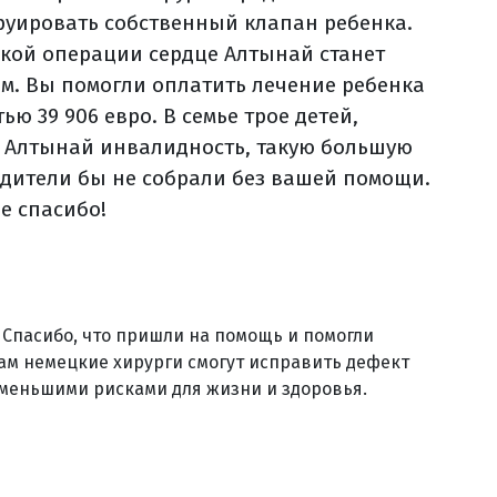
руировать собственный клапан ребенка.
акой операции сердце Алтынай станет
м. Вы помогли оплатить лечение ребенка
ью 39 906 евро. В семье трое детей,
ы Алтынай инвалидность, такую большую
одители бы не собрали без вашей помощи.
е спасибо!
 Спасибо, что пришли на помощь и помогли
ам немецкие хирурги смогут исправить дефект
именьшими рисками для жизни и здоровья.