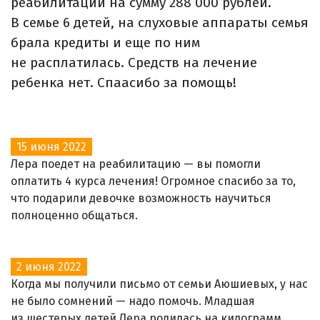
реабилитации на сумму 288 000 рублей.
В семье 6 детей, на слуховые аппараты семья
брала кредиты и еще по ним
не расплатилась. Средств на лечение
ребенка нет. Спаасибо за помощь!
15 июня 2022
Лера поедет на реабилитацию — вы помогли
оплатить 4 курса лечения! Огромное спасибо за то,
что подарили девочке возможность научиться
полноценно общаться.
2 июня 2022
Когда мы получили письмо от семьи Аюшиевых, у нас
не было сомнений — надо помочь. Младшая
из шестерых детей Лера родилась на килограмм