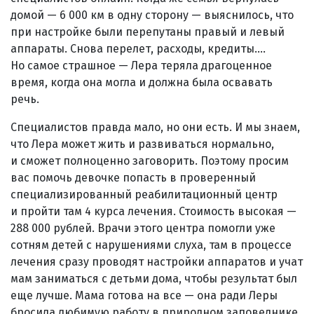
домой — 6 000 км в одну сторону — выяснилось, что
при настройке были перепутаны правый и левый
аппараты. Снова перелет, расходы, кредиты....
Но самое страшное — Лера теряла драгоценное
время, когда она могла и должна была освавать
речь.
Специалистов правда мало, но они есть. И мы знаем,
что Лера может жить и развиваться нормально,
и сможет полноценно заговорить. Поэтому просим
вас помочь девочке попасть в проверенный
специализированный реабилитационный центр
и пройти там 4 курса лечения. Стоимость высокая —
288 000 рублей. Врачи этого центра помогли уже
сотням детей с нарушениями слуха, там в процессе
лечения сразу проводят настройки аппаратов и учат
мам заниматься с детьми дома, чтобы результат был
еще лучше. Мама готова на все — она ради Леры
бросила любимую работу в природном заповеднике,