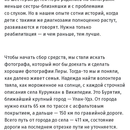
меньше сестры-близняшки и с проблемами
со слухом. Но в нашем опыте сотни историй, когда
дети с такими же диагнозами полноценно растут,
развиваются и говорят. Нужна только
реабилитация — и чем раньше, тем лучше.
Чтобы начать сбор средств, мы стали искать
фотографа, который мог бы доехать и сделать
хорошие фотографии Леры. Тогда-то мы и поняли,
как далеко живет семья. Надежда найти волонтера
таяла, как мороженное на солнце, с каждой строчкой
описания села Курумкан в Википедии. Это Бурятия,
ближайший крупный город — Улан-Удэ. От города
нужно ехать 65 км по трассе с асфальтовым
покрытием, а дальше — 150 км по гравийной дороге.
Всего путь от города до села — 411 км, состояние
дороги на последнем отрезке пути не уточняется.