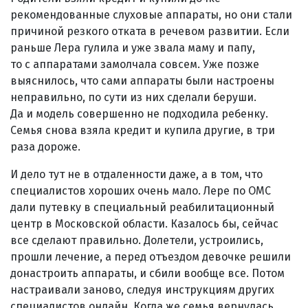
рекомендованные слуховые аппараты, но они стали
причиной резкого отката в речевом развитии. Если
раньше Лера гулила и уже звала маму и папу,
то с аппаратами замолчала совсем. Уже позже
выяснилось, что сами аппараты были настроены
неправильно, по сути из них сделали беруши.
Да и модель совершенно не подходила ребенку.
Семья снова взяла кредит и купила другие, в три
раза дороже.
И дело тут не в отдаленности даже, а в том, что
специалистов хороших очень мало. Лере по ОМС
дали путевку в специальный реабилитационный
центр в Московской области. Казалось бы, сейчас
все сделают правильно. Долетели, устроились,
прошли лечение, а перед отъездом девочке решили
донастроить аппараты, и сбили вообще все. Потом
настраивали заново, следуя инструкциям других
специалистов онлайн. Когда же семья вернулась