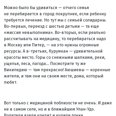
Можно было бы удивиться — отчего семья
не перебирается в город покрупнее, если ребенку
требуется лечение. Но тут мы с семьей солидарны.
Во-первых, переезд с шестью детьми — та еще
«миссия невыполнима». Во-вторых, если реально
рассчитывать на медицину, то перебираться надо
в Москву или Питер, — на это нужны огромные
ресурсы. А в-третьих, Курумкан — удивительной
красоты место. Горы со снежными шапками, реки,
ущелья, леса, пагода... Посмотрите ту же
Википедию — там прекрасно! Аюшиевы — коренные
жители, и там они на своем месте, дома, который
любят.
Вот только с медициной поблизости не очень. И даже
не в самом селе, но и в ближайшем Улан-Удэ.
Родители взяли кредит и купили дочке