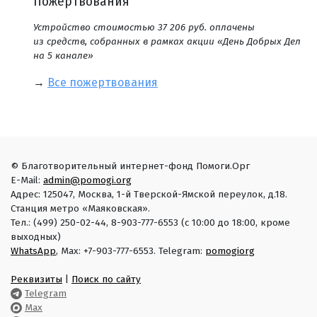
Пожертвования
Устройство стоимостью 37 206 руб. оплачены
из средств, собранных в рамках акции «День Добрых Дел
на 5 канале»
→
Все пожертвования
© Благотворительный интернет-фонд Помоги.Орг
E-Mail:
admin@pomogi.org
Адрес: 125047, Москва, 1-й Тверской-Ямской переулок, д.18.
Станция метро «Маяковская».
Тел.: (499) 250-02-44, 8-903-777-6553 (с 10:00 до 18:00, кроме
выходных)
WhatsApp
, Max: +7-903-777-6553. Telegram:
pomogiorg
Реквизиты
|
Поиск по сайту
Telegram
Max