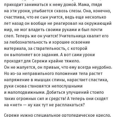
приходит заниматься к нему домой. Мама, глядя
на эти уроки, улыбается сквозь слезы. Она, конечно,
счастлива, что ее сын учится, ведь еще несколько
лет назад он вообще не реагировал на окружающий
мир, не мог владеть своими руками и был почти
слеп. Теперь же он учится! Учительница хвалит его
за любознательность и хорошее освоение
материала, за старательность, с которой
он выполняет все задания. А вот сами уроки
проходят для Сережи крайне тяжело.
Он не жалуется, он привык, что ему всегда неудобно.
Но из-за неправильного положения тела растет
напряжение в мышцах спины, нарастает спастика,
руки снова становятся непослушными
и малоподвижными. Добиться улучшений стоило
таких огромных сил и средств! А теперь они сходят
на «нет» — ну как тут не расплакаться?
Сереже нужно специальное ортопедическое кресло,