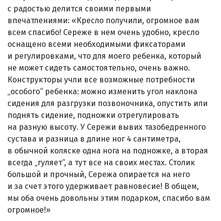
с радостью делится своими первыми
впечатлениями: «Кресло получили, огромное вам
всем спасибо! Сереже в нем очень удобно, кресло
оснащено всеми необходимыми фиксаторами
и регулировками, что для моего ребенка, который
не может сидеть самостоятельно, очень важно.
Конструкторы учли все возможные потребности
„особого“ ребенка: можно изменить угол наклона
сидения для разгрузки позвоночника, опустить или
поднять сидение, подножки отрегулировать
на разную высоту. У Сережи вывих тазобедренного
сустава и разница в длине ног 4 сантиметра,
в обычной коляске одна нога на подножке, а вторая
всегда „гуляет“, а тут все на своих местах. Столик
большой и прочный, Сережа опирается на него
и за счет этого удерживает равновесие! В общем,
мы оба очень довольны этим подарком, спасибо вам
огромное!»