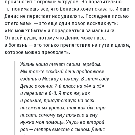
произносит с огромным трудом. Но поразительно:
ты понимаешь все, что Дениска хочет сказать. И еще
Денис не перестает нас удивлять. Последнее письмо
от его мамы — это еще один повод воскликнуть:
«Не может быть!» и порадоваться за мальчика.
От всей души, потому что Денис может все,
а болезнь — это только препятствие на пути к целям,
которое можно преодолеть.
Жизнь наша течет своим чередом.
Мы также каждый день продолжаем
ездить в Москву в школу. В этом году
Денис окончил 7-й класс на «4» и «5»
и перешел в 8-й. Я так же, как
и раньше, присутствую на всех
письменных уроках, так как быстро
писать самому ему тяжело и ему
нужна моя помощь. Учусь во второй
раз — теперь вместе с сыном. Денис