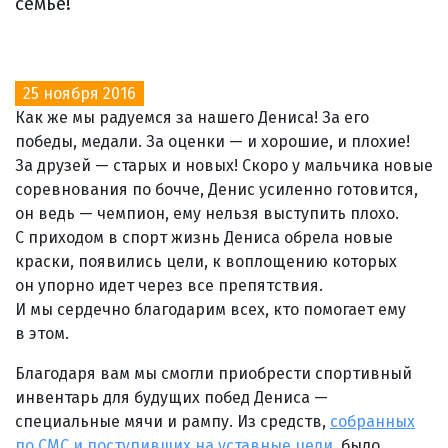
семье!
25 ноября 2016
Как же мы радуемся за нашего Дениса! За его
победы, медали. За оценки — и хорошие, и плохие!
За друзей — старых и новых! Скоро у мальчика новые
соревнования по бочче, Денис усиленно готовится,
он ведь — чемпион, ему нельзя выступить плохо.
С приходом в спорт жизнь Дениса обрела новые
краски, появились цели, к воплощению которых
он упорно идет через все препятствия.
И мы сердечно благодарим всех, кто помогает ему
в этом.
Благодаря вам мы смогли приобрести спортивный
инвентарь для будущих побед Дениса —
специальные мячи и рампу. Из средств,
собранных
по СМС и поступивших на уставные цели
, было