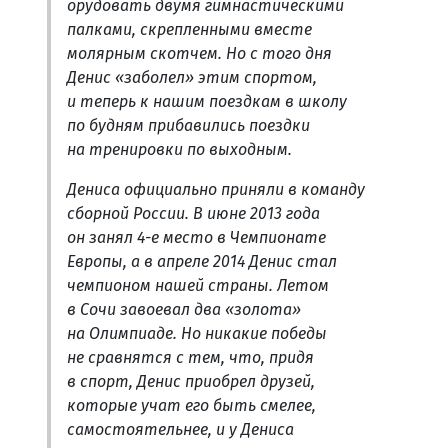
орудовать двумя гимнастическими
палками, скрепленными вместе
молярным скотчем. Но с того дня
Денис «заболел» этим спортом,
и теперь к нашим поездкам в школу
по будням прибавились поездки
на тренировки по выходным.
Дениса официально приняли в команду
сборной России. В июне 2013 года
он занял 4-е место в Чемпионате
Европы, а в апреле 2014 Денис стал
чемпионом нашей страны. Летом
в Сочи завоевал два «золота»
на Олимпиаде. Но никакие победы
не сравнятся с тем, что, придя
в спорт, Денис приобрел друзей,
которые учат его быть смелее,
самостоятельнее, и у Дениса