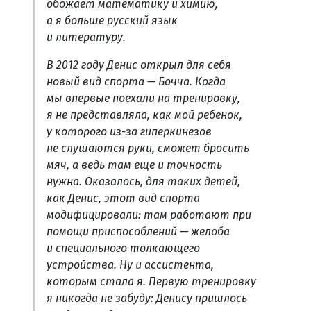
обожает математику и химию,
а я больше русский язык
и литературу.
В 2012 году Денис открыл для себя
новый вид спорта — Бочча. Когда
мы впервые поехали на тренировку,
я не представляла, как мой ребенок,
у которого из-за гиперкинезов
не слушаются руки, сможет бросить
мяч, а ведь там еще и точность
нужна. Оказалось, для таких детей,
как Денис, этот вид спорта
модифицировали: там работают при
помощи приспособлений — желоба
и специального толкающего
устройства. Ну и ассистента,
которым стала я. Первую тренировку
я никогда не забуду: Денису пришлось