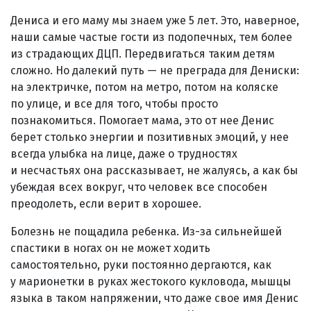
Дениса и его маму мы знаем уже 5 лет. Это, наверное,
наши самые частые гости из подопечных, тем более
из страдающих ДЦП. Передвигаться таким детям
сложно. Но далекий путь — не преграда для Дениски:
на электричке, потом на метро, потом на коляске
по улице, и все для того, чтобы просто
познакомиться. Помогает мама, это от нее Денис
берет столько энергии и позитивных эмоций, у нее
всегда улыбка на лице, даже о трудностях
и несчастьях она рассказывает, не жалуясь, а как бы
убеждая всех вокруг, что человек все способен
преодолеть, если верит в хорошее.
Болезнь не пощадила ребенка. Из-за сильнейшей
спастики в ногах он не может ходить
самостоятельно, руки постоянно дергаются, как
у марионетки в руках жестокого кукловода, мышцы
языка в таком напряжении, что даже свое имя Денис