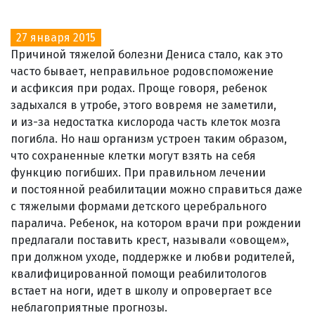
27 января 2015
Причиной тяжелой болезни Дениса стало, как это
часто бывает, неправильное родовспоможение
и асфиксия при родах. Проще говоря, ребенок
задыхался в утробе, этого вовремя не заметили,
и из-за недостатка кислорода часть клеток мозга
погибла. Но наш организм устроен таким образом,
что сохраненные клетки могут взять на себя
функцию погибших. При правильном лечении
и постоянной реабилитации можно справиться даже
с тяжелыми формами детского церебрального
паралича. Ребенок, на котором врачи при рождении
предлагали поставить крест, называли «овощем»,
при должном уходе, поддержке и любви родителей,
квалифицированной помощи реабилитологов
встает на ноги, идет в школу и опровергает все
неблагоприятные прогнозы.