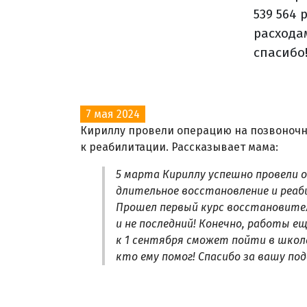
539 564 
расхода
спасибо
7 мая 2024
Кириллу провели операцию на позвоночни
к реабилитации. Рассказывает мама:
5 марта Кириллу успешно провели 
длительное восстановление и реаб
Прошел первый курс восстановител
и не последний!
Конечно, работы ещ
к 1 сентября сможет пойти в школ
кто ему помог! Спасибо за вашу по