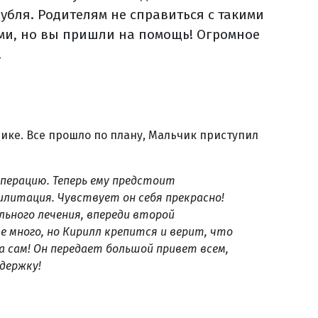
рубля. Родителям не справиться с такими
ми, но вы пришли на помощь! Огромное
!
ке. Все прошло по плану, Мальчик приступил
операцию. Теперь ему предстоит
илитация. Чувствует он себя прекрасно!
ьного лечения, впереди второй
е много, но
Кирилл крепится и верит, что
а сам!
Он передает большой привет всем,
ддержку!