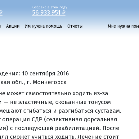
Собрано в этом году
₽
56 933 951 ₽
ы
Акции
Им нужна помощь
Отчеты
Мне нужна по
ждения:
10 сентября 2016
кая обл., г. Мончегорск
не может самостоятельно ходить из-за
и — не эластичные, скованные тонусом
ешают сгибаться и разгибаться суставам.
 операция СДР (селективная дорсальная
ия) с последующей реабилитацией. После
илл сможет учиться ходить. Лечение стоит