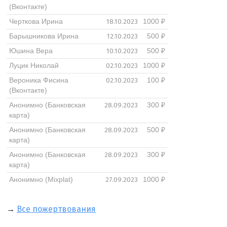
(Вконтакте)
18.10.2023
Черткова Ирина
1000 ₽
12.10.2023
Барышникова Ирина
500 ₽
10.10.2023
Юшина Вера
500 ₽
02.10.2023
Луцик Николай
1000 ₽
02.10.2023
Вероника Фисина
100 ₽
(Вконтакте)
28.09.2023
Анонимно (Банковская
300 ₽
карта)
28.09.2023
Анонимно (Банковская
500 ₽
карта)
28.09.2023
Анонимно (Банковская
300 ₽
карта)
27.09.2023
Анонимно (Mixplat)
1000 ₽
→
Все пожертвования