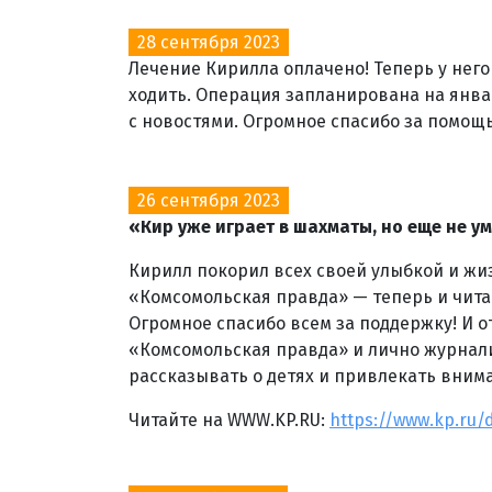
28 сентября 2023
Лечение Кирилла оплачено! Теперь у нег
ходить. Операция запланирована на янва
с новостями. Огромное спасибо за помощь
26 сентября 2023
«Кир уже играет в шахматы, но еще не у
Кирилл покорил всех своей улыбкой и жи
«Комсомольская правда» — теперь и чита
Огромное спасибо всем за поддержку! И 
«Комсомольская правда» и лично журнали
рассказывать о детях и привлекать вним
Читайте на WWW.KP.RU:
https://www.kp.ru/d