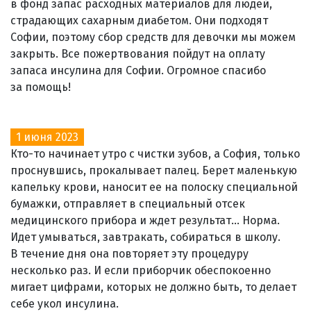
в фонд запас расходных материалов для людей,
страдающих сахарным диабетом. Они подходят
Софии, поэтому сбор средств для девочки мы можем
закрыть. Все пожертвования пойдут на оплату
запаса инсулина для Софии. Огромное спасибо
за помощь!
1 июня 2023
Кто-то начинает утро с чистки зубов, а София, только
проснувшись, прокалывает палец. Берет маленькую
капельку крови, наносит ее на полоску специальной
бумажки, отправляет в специальный отсек
медицинского прибора и ждет результат... Норма.
Идет умываться, завтракать, собираться в школу.
В течение дня она повторяет эту процедуру
несколько раз. И если приборчик обеспокоенно
мигает цифрами, которых не должно быть, то делает
себе укол инсулина.