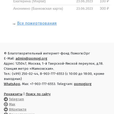
23.06.2023
Екатерина (Mixplat)
100 ₽
23.06.2023
Анонимно (Банковская карта)
300 ₽
→
Все пожертвования
© Благотворительный интернет-фонд Помоги.Орг
E-Mail:
admin@pomogi.org
Адрес: 125047, Москва, 1-й Тверской-Ямской переулок, д.18.
Станция метро «Маяковская».
Тел.: (499) 250-02-44, 8-903-777-6553 (с 10:00 до 18:00, кроме
выходных)
WhatsApp
, Max: +7-903-777-6553. Telegram:
pomogiorg
Реквизиты
|
Поиск по сайту
Telegram
Max
ВКонтакте