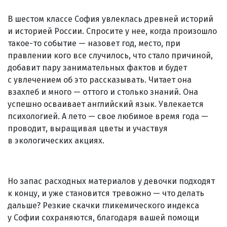
В шестом классе София увлеклась древней историй
и историей России. Спросите у нее, когда произошло
такое-то событие — назовет год, место, при
правлении кого все случилось, что стало причиной,
добавит пару занимательных фактов и будет
с увлечением об это рассказывать. Читает она
взахлеб и много — оттого и столько знаний. Она
успешно осваивает английский язык. Увлекается
психологией. А лето — свое любимое время года —
проводит, выращивая цветы и участвуя
в экологических акциях.
Но запас расходных материалов у девочки подходят
к концу, и уже становится тревожно — что делать
дальше? Резкие скачки гликемического индекса
у Софии сохраняются, благодаря вашей помощи