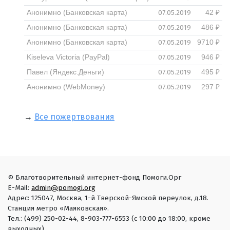
07.05.2019
Анонимно (Банковская карта)
42 ₽
07.05.2019
Анонимно (Банковская карта)
486 ₽
07.05.2019
Анонимно (Банковская карта)
9710 ₽
07.05.2019
Kiseleva Victoria (PayPal)
946 ₽
07.05.2019
Павел (Яндекс.Деньги)
495 ₽
07.05.2019
Анонимно (WebMoney)
297 ₽
→
Все пожертвования
© Благотворительный интернет-фонд Помоги.Орг
E-Mail:
admin@pomogi.org
Адрес: 125047, Москва, 1-й Тверской-Ямской переулок, д.18.
Станция метро «Маяковская».
Тел.: (499) 250-02-44, 8-903-777-6553 (с 10:00 до 18:00, кроме
выходных)