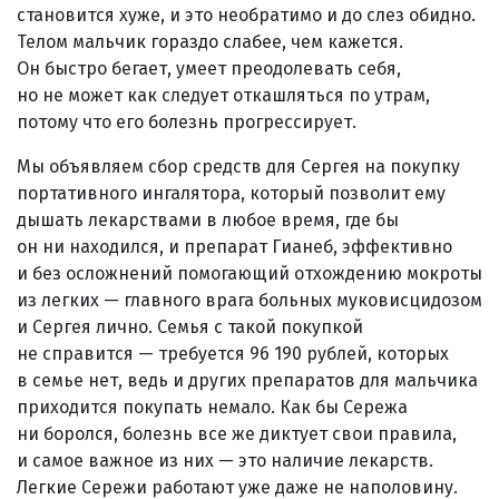
становится хуже, и это необратимо и до слез обидно.
Телом мальчик гораздо слабее, чем кажется.
Он быстро бегает, умеет преодолевать себя,
но не может как следует откашляться по утрам,
потому что его болезнь прогрессирует.
Мы объявляем сбор средств для Сергея на покупку
портативного ингалятора, который позволит ему
дышать лекарствами в любое время, где бы
он ни находился, и препарат Гианеб, эффективно
и без осложнений помогающий отхождению мокроты
из легких — главного врага больных муковисцидозом
и Сергея лично. Семья с такой покупкой
не справится — требуется 96 190 рублей, которых
в семье нет, ведь и других препаратов для мальчика
приходится покупать немало. Как бы Сережа
ни боролся, болезнь все же диктует свои правила,
и самое важное из них — это наличие лекарств.
Легкие Сережи работают уже даже не наполовину.