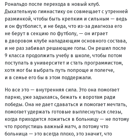
Рональдо после перехода в новый клуб.
Дыхательную гимнастику он совмещает с утренней
разминкой, чтобы быть крепким и сильным — ведь
и он футболист, и не беда, что из-за диагноза его
не берут в секцию по футболу, — он играет
в дворовом клубе нападающим основного состава,
и не раз забивал решающие голы. Он решил после
9 класса продолжить учебу в школе, чтобы потом
поступать в университет и стать программистом,
хотя мог бы выбрать путь попроще и полегче,
и в семье его бы в этом поддержали.
Но все это — внутренняя сила. Это она помогает
парню, уже задыхаясь, бежать к воротам ради
победы. Она не дает сдаваться и помогает мечтать,
помогает удержать готовые выплеснуться слезы,
когда приходится ложиться в больницу — не потому
что пропустишь важный матч, а потому что
больница — это всегда плохо, это значит, что