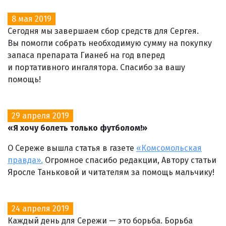
8 мая 2019
Сегодня мы завершаем сбор средств для Сергея.
Вы помогли собрать необходимую сумму на покупку
запаса препарата Гианеб на год вперед
и портативного ингалятора. Спасибо за вашу
помощь!
29 апреля 2019
«Я хочу болеть только футболом!»
О Сереже вышла статья в газете
«Комсомольская
правда».
Огромное спасибо редакции, Автору статьи
Яросле Таньковой и читателям за помощь мальчику!
24 апреля 2019
Каждый день для Сережи — это борьба. Борьба