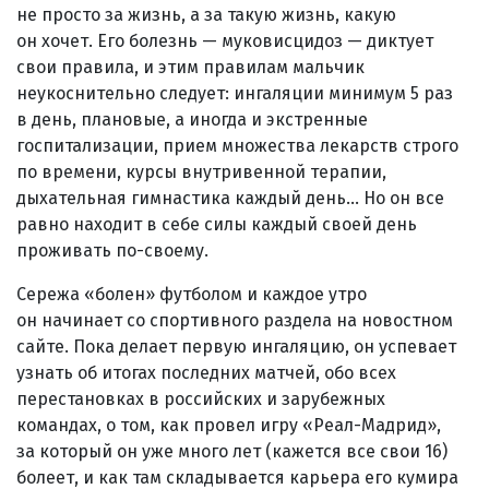
не просто за жизнь, а за такую жизнь, какую
он хочет. Его болезнь — муковисцидоз — диктует
свои правила, и этим правилам мальчик
неукоснительно следует: ингаляции минимум 5 раз
в день, плановые, а иногда и экстренные
госпитализации, прием множества лекарств строго
по времени, курсы внутривенной терапии,
дыхательная гимнастика каждый день... Но он все
равно находит в себе силы каждый своей день
проживать по-своему.
Сережа «болен» футболом и каждое утро
он начинает со спортивного раздела на новостном
сайте. Пока делает первую ингаляцию, он успевает
узнать об итогах последних матчей, обо всех
перестановках в российских и зарубежных
командах, о том, как провел игру «Реал-Мадрид»,
за который он уже много лет (кажется все свои 16)
болеет, и как там складывается карьера его кумира