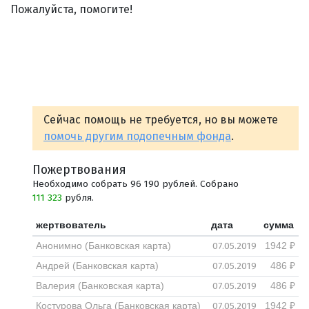
Пожалуйста, помогите!
Сейчас помощь не требуется, но вы можете
помочь другим подопечным фонда
.
Пожертвования
Необходимо собрать 96 190 рублей. Собрано
111 323
рубля.
жертвователь
дата
сумма
07.05.2019
Анонимно (Банковская карта)
1942 ₽
07.05.2019
Андрей (Банковская карта)
486 ₽
07.05.2019
Валерия (Банковская карта)
486 ₽
07.05.2019
Костурова Ольга (Банковская карта)
1942 ₽