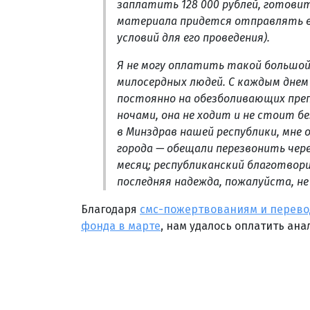
заплатить 128 000 рублей, готовит
материала придется отправлять в
условий для его проведения).
Я не могу оплатить такой большой
милосердных людей. С каждым днем
постоянно на обезболивающих преп
ночами, она не ходит и не стоит б
в Минздрав нашей республики, мне
города — обещали перезвонить чере
месяц; республиканский благотвор
последняя надежда, пожалуйста, н
Благодаря
смс-пожертвованиям и перевод
фонда в марте
, нам удалось оплатить анал