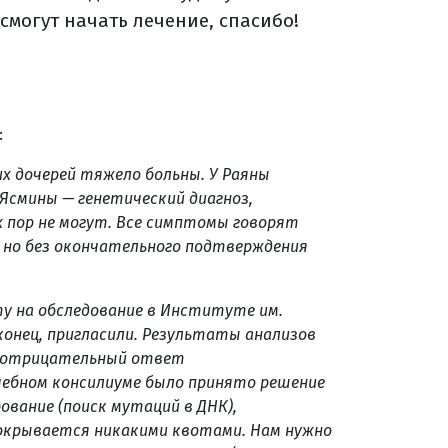
смогут начать лечение, спасибо!
:
х дочерей тяжело больны. У Раяны
 Ясмины — генетический диагноз,
 пор не могут. Все симптомы говорят
 но без окончательного подтверждения
.
ту на обследование в Институте им.
аконец, пригласили. Результаты анализов
л отрицательный ответ
ачебном консилиуме было принято решение
ование (поиск мутаций в ДНК),
покрывается никакими квотами. Нам нужно