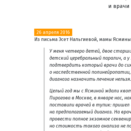
и врачи 
26 апреля 2016
Из письма Эсет Нальгиевой, мамы Ясмины
У меня четверо детей, двое старши
детский церебральный паралич, а у
подтвердить который врачи до сих
о наследственной полинейропатии,
диагноза назначить лечение нельзя
Целый год мы с Ясминой ждали кво
Пирогова в Москве, в январе нас, н
поставили врачей в тупик: прише
на предполагаемый диагноз. На вр
провести полное экзомное секвенир
но стоимость такого анализа не 