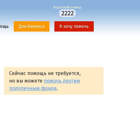
Короткий номер
2222
мощь
Для бизнеса
Я хочу помочь
Сейчас помощь не требуется,
но вы можете
помочь другим
подопечным фонда
.