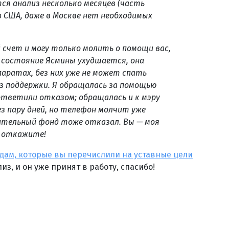
ся анализ несколько месяцев (часть
 США, даже в Москве нет необходимых
 счет и могу только молить о помощи вас,
 состояние Ясмины ухудшается, она
аратах, без них уже не может спать
ез поддержки. Я обращалась за помощью
 ответили отказом; обращалась и к мэру
з пару дней, но телефон молчит уже
ительный фонд тоже отказал. Вы — моя
е откажите!
ам, которые вы перечислили на уставные цели
из, и он уже принят в работу, спасибо!