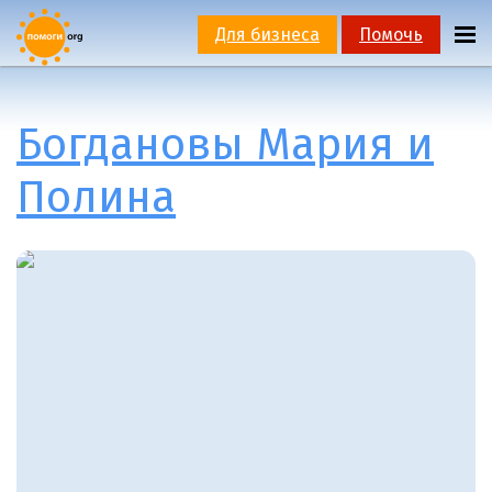
Для бизнеса
Помочь
Богдановы Мария и
Полина