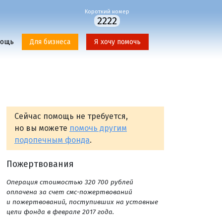
Короткий номер
2222
мощь
Для бизнеса
Я хочу помочь
Сейчас помощь не требуется,
но вы можете
помочь другим
подопечным фонда
.
Пожертвования
Операция стоимостью 320 700 рублей
оплачена за счет смс-пожертвований
и пожертвований, поступивших на уставные
цели фонда в феврале 2017 года.