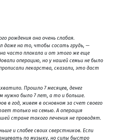
ого рождения она очень слабая.
л даже на то, чтобы сосать грудь, —
Она часто плакала и от этого же еще
довали операцию, но у нашей семьи не было
 прописали лекарства, сказали, это даст
 хватило. Прошло 7 месяцев, денег
м нужно было 7 лет, а то и больше.
в в год, живем в основном за счет своего
тает только на семью. А операция
нашей стране такого лечения не проводят.
ньше и слабее своих сверстников. Если
нцевать по музыку, но силы быстро