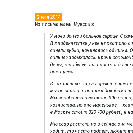
2 мая 2017
Из письма мамы Муяссар:
У моей дочери больное сердце. С сам
В младенчестве у нее не хватало си
синели губки, начиналась одышка. 
сильнее задыхалась. Врачи рекомен
денег, чтобы ее оплатить, и дочке
нам время.
К сожалению, этого времени нам не
мы не нашли: с нашими доходами на
Мы зарабатываем около 800 долларо
хозяйства, но оно маленькое — хва
в Москве стоит 320 700 рублей, в 
Муяссар растет, но и сейчас она ме
ходит, то часто падает, любит та