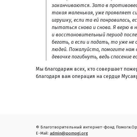
заканчиваются. Зато в противовес
такая маленькая, уже проявляет си
игрушку, если та ей понравилась, 
пытаться снова и снова. Я верю в н
и восстановительный период после,
бегать, а если и падать, то уже не
людей. Пожалуйста, помогите нам 
девочке погибнуть, ведь спасение е
Мы благодарим всех, кто совершает пож
благодаря вам операция на сердце Мусая
© Благотворительный интернет-фонд Помоги.Ор
E-Mail:
admin@pomogi.org