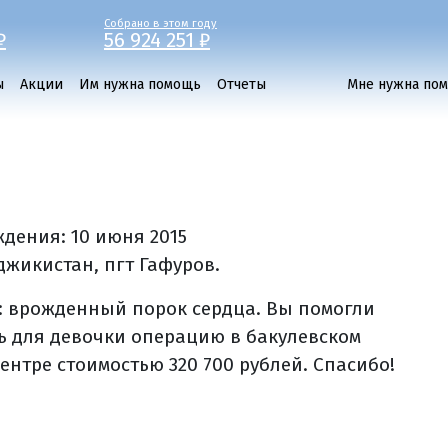
Собрано в этом году
₽
56 924 251 ₽
ы
Акции
Им нужна помощь
Отчеты
Мне нужна по
ждения:
10 июня 2015
джикистан, пгт Гафуров.
: врожденный порок сердца. Вы помогли
ь для девочки операцию в бакулевском
ентре стоимостью 320 700 рублей. Спасибо!