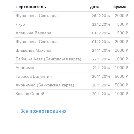
жертвователь
дата
сумма
26.12.2014
Журавлева Светлана
2000 ₽
23.12.2014
Якуб
500 ₽
01.12.2014
Алешина Варвара
500 ₽
01.12.2014
Журавлева Светлана
2000 ₽
24.11.2014
Шишелев Максим
2000 ₽
22.11.2014
Бабушка Катя (Банковская карта)
1000 ₽
21.11.2014
Анонимно
1000 ₽
20.11.2014
Тарасов Валентин
5000 ₽
20.11.2014
Анонимно (Банковская карта)
5000 ₽
20.11.2014
Козлов Сергей
1000 ₽
→
Все пожертвования