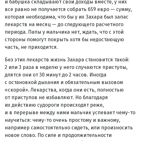
и бабушка складывают свои доходы вместе, у них
все равно не получается собрать 659 евро — сумму,
которая необходима, что бы у их Захара был запас
лекарств на месяц — до следующего расчетного
периода. Папы у мальчика нет, ждать, что с этой
стороны помогут покрыть хотя бы недостающую
часть, не приходится.
Без этих лекарств жизнь Захара становится такой:
2 или 3 раза в неделю у него случаются приступы,
длятся они от 30 минут до 2 часов. Иногда
с остановкой дыхания и обязательным вызовом
«скорой». Лекарства, когда они есть, полностью
от приступов не избавляют. Но благодаря
их действию судороги происходят реже,
и в перерыве между ними мальчик успевает чему-то
научиться: чему-то очень простому и важному,
например самостоятельно сидеть, или произносить
новое слово. По силе и продолжительности