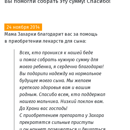
Вы помогли собрать эту сумму! Спасибо!
24 ноября 2014
Мама Захарки благодарит вас за помощь
в приобретении лекарств для сына:
Всех, кто проникся к нашей беде
и помог собрать нужную сумму для
моего ребенка, я сердечно благодарю!
Вы подарили надежду на нормальное
будущее моего сына. Мы желаем
крепкого здоровья вам и вашим
родным. Спасибо всем, кто поддержал
нашего мальчика. Низкий поклон вам.
Да Храни вас господь!
С приобретением препарата у Захара
прекратятся сильные приступы
и он начнет развиваться и двигаться