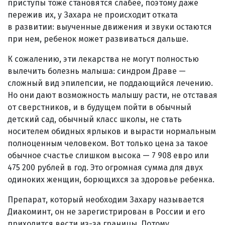
приступы тоже становятся слабее, поэтому даже
пережив их, у Захара не происходит отката
в развитии: выученные движения и звуки остаются
при нем, ребенок может развиваться дальше.
К сожалению, эти лекарства не могут полностью
вылечить болезнь малыша: синдром Драве —
сложный вид эпилепсии, не поддающийся лечению.
Но они дают возможность малышу расти, не отставая
от сверстников, и в будущем пойти в обычный
детский сад, обычный класс школы, не стать
носителем обидных ярлыков и вырасти нормальным
полноценным человеком. Вот только цена за такое
обычное счастье слишком высока — 7 908 евро или
475 200 рублей в год. Это огромная сумма для двух
одиноких женщин, борющихся за здоровье ребенка.
Препарат, который необходим Захару называется
Диакоминт, он не зарегистрирован в России и его
приходится вести из-за границы. Потому