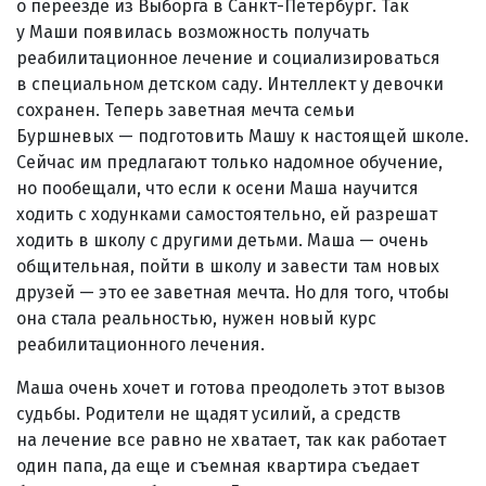
о переезде из Выборга в Санкт-Петербург. Так
у Маши появилась возможность получать
реабилитационное лечение и социализироваться
в специальном детском саду. Интеллект у девочки
сохранен. Теперь заветная мечта семьи
Буршневых — подготовить Машу к настоящей школе.
Сейчас им предлагают только надомное обучение,
но пообещали, что если к осени Маша научится
ходить с ходунками самостоятельно, ей разрешат
ходить в школу с другими детьми. Маша — очень
общительная, пойти в школу и завести там новых
друзей — это ее заветная мечта. Но для того, чтобы
она стала реальностью, нужен новый курс
реабилитационного лечения.
Маша очень хочет и готова преодолеть этот вызов
судьбы. Родители не щадят усилий, а средств
на лечение все равно не хватает, так как работает
один папа, да еще и съемная квартира съедает