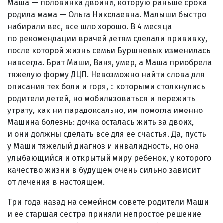
Маша — половинка двойни, которую раньше срока
родила мама — Ольга Николаевна. Малыши быстро
набирали вес, все шло хорошо. В 4 месяца
по рекомендации врачей детям сделали прививку,
после которой жизнь семьи Буршневых изменилась
навсегда. Брат Маши, Ваня, умер, а Маша приобрела
тяжелую форму ДЦП. Невозможно найти слова для
описания тех боли и горя, с которыми столкнулись
родители детей, но мобилизоваться и пережить
утрату, как ни парадоксально, им помогла именно
Машина болезнь: дочка осталась жить за двоих,
и они должны сделать все для ее счастья. Да, пусть
у Маши тяжелый диагноз и инвалидность, но она
улыбающийся и открытый миру ребенок, у которого
качество жизни в будущем очень сильно зависит
от лечения в настоящем.
Три года назад на семейном совете родители Маши
и ее старшая сестра приняли непростое решение