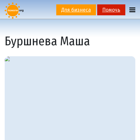
Для бизнеса
Помочь
Буршнева Маша