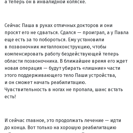
а теперь он в инвалидной коляске.
Сейчас Паша в руках отличных докторов и они
просят его не сдваться. Сдался — проиграл, а у Павла
еще есть за то побороться. Ему установили
в позвоночник металлоконструкцию, чтобы
компенсировать работу бездействующей теперь
области позвоночника. В ближайшее время его ждет
новая операция — будут убирать «лишние» части
этого поддерживающего тело Паши устройства,
и он сможет начать реабилитацию.
Чувствительность в ногах не пропала, шанс встать
есть!
И сейчас главное, это продолжать лечение — идти
до конца. Вот только на хорошую реабилитацию