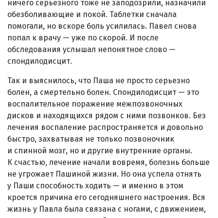
ничего серьезного тоже не заподозрили, назначили
обезболивающие и покой. Таблетки сначала
помогали, но вскоре боль усилилась. Павел снова
попал к врачу — уже по скорой. И после
обследования услышал непонятное слово —
спондилодисцит.
Так и выяснилось, что Паша не просто серьезно
болен, а смертельно болен. Спондилодисцит — это
воспалительное поражение межпозвоночных
дисков и находящихся рядом с ними позвонков. Без
лечения воспаление распространяется и довольно
быстро, захватывая не только позвоночник
и спинной мозг, но и другие внутренние органы.
К счастью, лечение начали вовремя, болезнь больше
не угрожает Пашиной жизни. Но она успела отнять
у Паши способность ходить — и именно в этом
кроется причина его сегодняшнего настроения. Вся
жизнь у Павла была связана с ногами, с движением,