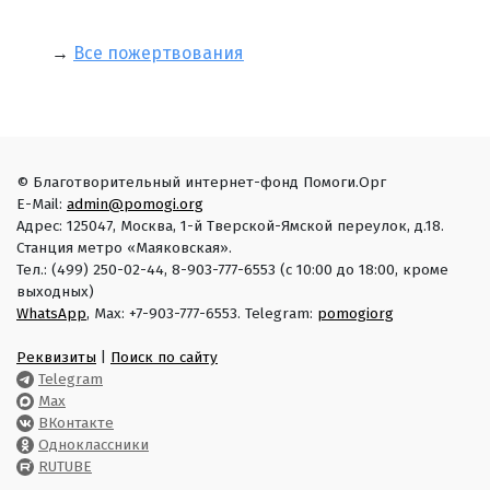
→
Все пожертвования
© Благотворительный интернет-фонд Помоги.Орг
E-Mail:
admin@pomogi.org
Адрес: 125047, Москва, 1-й Тверской-Ямской переулок, д.18.
Станция метро «Маяковская».
Тел.: (499) 250-02-44, 8-903-777-6553 (с 10:00 до 18:00, кроме
выходных)
WhatsApp
, Max: +7-903-777-6553. Telegram:
pomogiorg
Реквизиты
|
Поиск по сайту
Telegram
Max
ВКонтакте
Одноклассники
RUTUBE