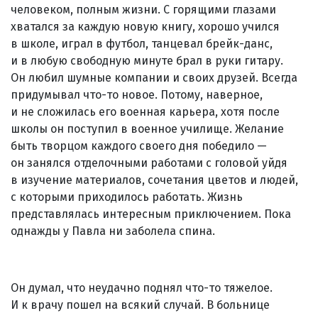
человеком, полным жизни. С горящими глазами
хватался за каждую новую книгу, хорошо учился
в школе, играл в футбол, танцевал брейк-данс,
и в любую свободную минуте брал в руки гитару.
Он любил шумные компании и своих друзей. Всегда
придумывал что-то новое. Потому, наверное,
и не сложилась его военная карьера, хотя после
школы он поступил в военное училище. Желание
быть творцом каждого своего дня победило —
он занялся отделочными работами с головой уйдя
в изучение материалов, сочетания цветов и людей,
с которыми приходилось работать. Жизнь
представлялась интересным приключением. Пока
однажды у Павла ни заболела спина.
Он думал, что неудачно поднял что-то тяжелое.
И к врачу пошел на всякий случай. В больнице