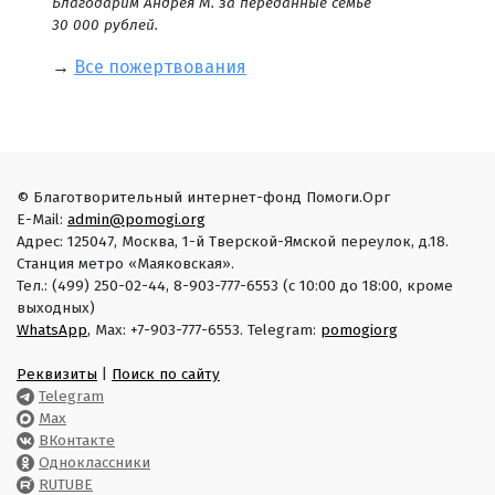
Благодарим Андрея М. за переданные семье
30 000 рублей.
→
Все пожертвования
© Благотворительный интернет-фонд Помоги.Орг
E-Mail:
admin@pomogi.org
Адрес: 125047, Москва, 1-й Тверской-Ямской переулок, д.18.
Станция метро «Маяковская».
Тел.: (499) 250-02-44, 8-903-777-6553 (с 10:00 до 18:00, кроме
выходных)
WhatsApp
, Max: +7-903-777-6553. Telegram:
pomogiorg
Реквизиты
|
Поиск по сайту
Telegram
Max
ВКонтакте
Одноклассники
RUTUBE