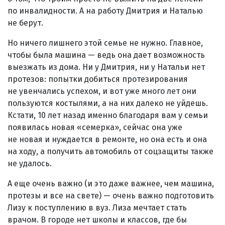
по инвалидности. А на работу Дмитрия и Наталью
не берут.
Но ничего лишнего этой семье не нужно. Главное,
чтобы была машина — ведь она дает возможность
выезжать из дома. Ни у Дмитрия, ни у Натальи нет
протезов: попытки добиться протезирования
не увенчались успехом, и вот уже много лет они
пользуются костылями, а на них далеко не уйдешь.
Кстати, 10 лет назад именно благодаря вам у семьи
появилась новая «семерка», сейчас она уже
не новая и нуждается в ремонте, но она есть и она
на ходу, а получить автомобиль от соцзащиты также
не удалось.
А еще очень важно (и это даже важнее, чем машина,
протезы и все на свете) — очень важно подготовить
Лизу к поступлению в вуз. Лиза мечтает стать
врачом. В городе нет школы и классов, где бы