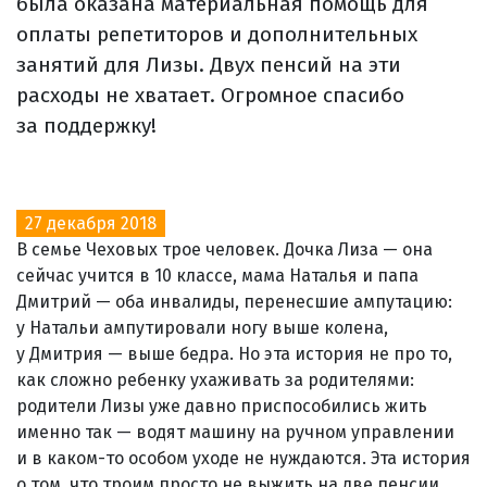
была оказана материальная помощь для
оплаты репетиторов и дополнительных
занятий для Лизы. Двух пенсий на эти
расходы не хватает. Огромное спасибо
за поддержку!
27 декабря 2018
В семье Чеховых трое человек. Дочка Лиза — она
сейчас учится в 10 классе, мама Наталья и папа
Дмитрий — оба инвалиды, перенесшие ампутацию:
у Натальи ампутировали ногу выше колена,
у Дмитрия — выше бедра. Но эта история не про то,
как сложно ребенку ухаживать за родителями:
родители Лизы уже давно приспособились жить
именно так — водят машину на ручном управлении
и в каком-то особом уходе не нуждаются. Эта история
о том, что троим просто не выжить на две пенсии