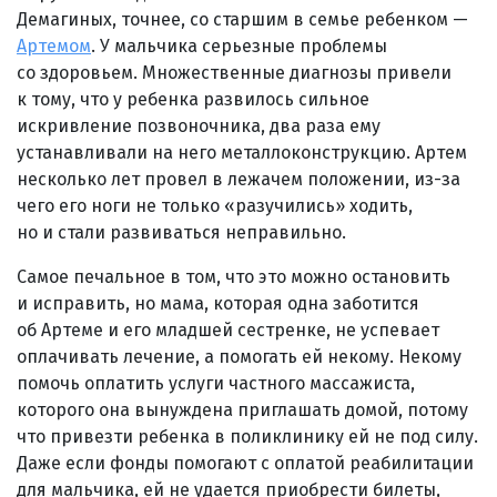
Демагиных, точнее, со старшим в семье ребенком —
Артемом
. У мальчика серьезные проблемы
со здоровьем. Множественные диагнозы привели
к тому, что у ребенка развилось сильное
искривление позвоночника, два раза ему
устанавливали на него металлоконструкцию. Артем
несколько лет провел в лежачем положении, из-за
чего его ноги не только «разучились» ходить,
но и стали развиваться неправильно.
Самое печальное в том, что это можно остановить
и исправить, но мама, которая одна заботится
об Артеме и его младшей сестренке, не успевает
оплачивать лечение, а помогать ей некому. Некому
помочь оплатить услуги частного массажиста,
которого она вынуждена приглашать домой, потому
что привезти ребенка в поликлинику ей не под силу.
Даже если фонды помогают с оплатой реабилитации
для мальчика, ей не удается приобрести билеты,