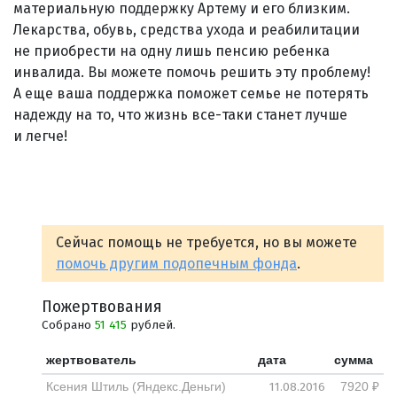
материальную поддержку Артему и его близким.
Лекарства, обувь, средства ухода и реабилитации
не приобрести на одну лишь пенсию ребенка
инвалида. Вы можете помочь решить эту проблему!
А еще ваша поддержка поможет семье не потерять
надежду на то, что жизнь все-таки станет лучше
и легче!
Сейчас помощь не требуется, но вы можете
помочь другим подопечным фонда
.
Пожертвования
Собрано
51 415
рублей.
жертвователь
дата
сумма
11.08.2016
Ксения Штиль (Яндекс.Деньги)
7920 ₽