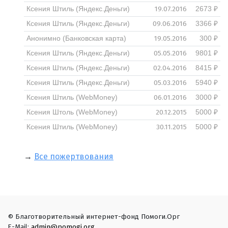
19.07.2016
Ксения Штиль (Яндекс.Деньги)
2673 ₽
09.06.2016
Ксения Штиль (Яндекс.Деньги)
3366 ₽
19.05.2016
Анонимно (Банковская карта)
300 ₽
05.05.2016
Ксения Штиль (Яндекс.Деньги)
9801 ₽
02.04.2016
Ксения Штиль (Яндекс.Деньги)
8415 ₽
05.03.2016
Ксения Штиль (Яндекс.Деньги)
5940 ₽
06.01.2016
Ксения Штиль (WebMoney)
3000 ₽
20.12.2015
Ксения Штоль (WebMoney)
5000 ₽
30.11.2015
Ксения Штиль (WebMoney)
5000 ₽
→
Все пожертвования
© Благотворительный интернет-фонд Помоги.Орг
E-Mail:
admin@pomogi.org