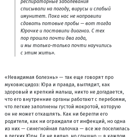
респираторные заболевания
списывали на погоду, вирусы и слабый
имунитет. Пока нас не направили
сдавать потовые пробы — вот тогда
Юрочке и поставили диагноз. С тех
пор прошло почти два года,
и мы только-только почти научились
с этим жить».
«Невидимая болезнь» — так еще говорят про
муковисцидоз: Юра и правда, выглядит, как
здоровый и крепкий малыш, никто не догадается,
что его внутренние органы работают с перебоями,
что легкие заполнены густой мокротой, которую
он не может откашлять. Как ни берегли его
родители, как ни ограждали от инфекций, но одна
из них — синегнойная палочка — все же поселилась
в легких Юры. Ее не видно, но слышно — в каждом