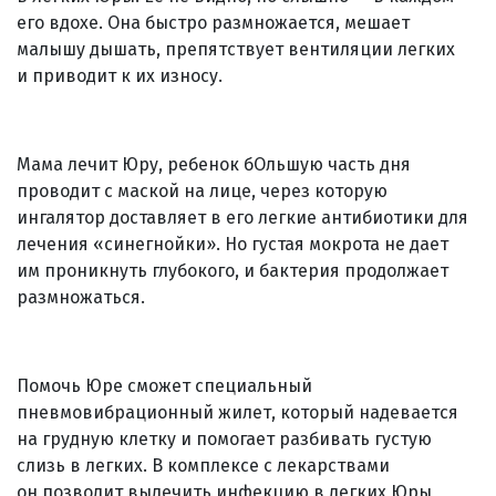
его вдохе. Она быстро размножается, мешает
малышу дышать, препятствует вентиляции легких
и приводит к их износу.
Мама лечит Юру, ребенок бОльшую часть дня
проводит с маской на лице, через которую
ингалятор доставляет в его легкие антибиотики для
лечения «синегнойки». Но густая мокрота не дает
им проникнуть глубокого, и бактерия продолжает
размножаться.
Помочь Юре сможет специальный
пневмовибрационный жилет, который надевается
на грудную клетку и помогает разбивать густую
слизь в легких. В комплексе с лекарствами
он позволит вылечить инфекцию в легких Юры