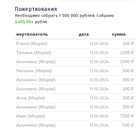
Пожертвования
Необходимо собрать 1 500 000 рублей. Собрано
3 455 954
рубля.
жертвователь
дата
сумма
13.10.2024
Елена (Mixplat)
100 ₽
13.10.2024
Татьяна (Mixplat)
1000 ₽
12.10.2024
Анонимно (Mixplat)
1000 ₽
12.10.2024
Наталья (Mixplat)
500 ₽
12.10.2024
Анонимно (Mixplat)
300 ₽
11.10.2024
Анонимно (Mixplat)
100 ₽
11.10.2024
Anna (Mixplat)
200 ₽
11.10.2024
Анонимно (Mixplat)
300 ₽
11.10.2024
Иван (Mixplat)
7500 ₽
11.10.2024
Анонимно (Mixplat)
500 ₽