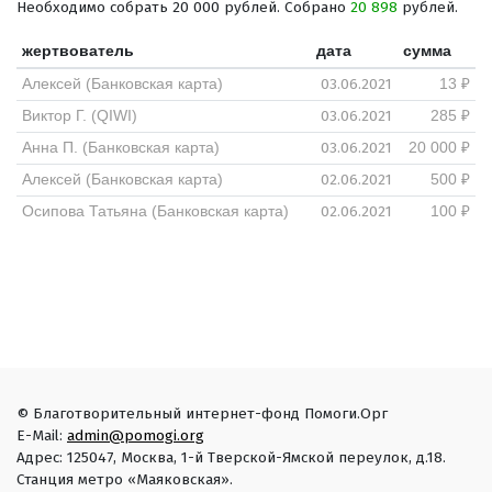
Необходимо собрать 20 000 рублей. Собрано
20 898
рублей.
жертвователь
дата
сумма
03.06.2021
Алексей (Банковская карта)
13 ₽
03.06.2021
Виктор Г. (QIWI)
285 ₽
03.06.2021
Анна П. (Банковская карта)
20 000 ₽
02.06.2021
Алексей (Банковская карта)
500 ₽
02.06.2021
Осипова Татьяна (Банковская карта)
100 ₽
© Благотворительный интернет-фонд Помоги.Орг
E-Mail:
admin@pomogi.org
Адрес: 125047, Москва, 1-й Тверской-Ямской переулок, д.18.
Станция метро «Маяковская».