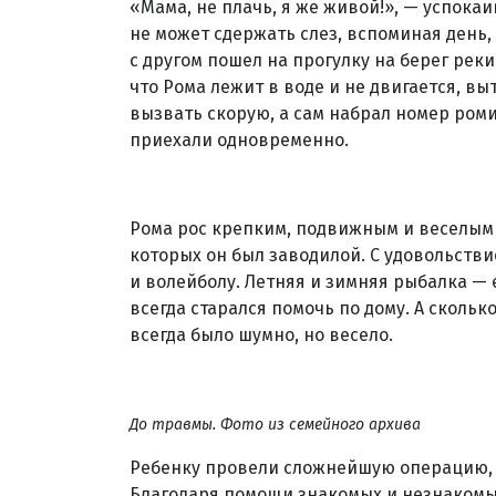
«Мама, не плачь, я же живой!», — успокаи
не может сдержать слез, вспоминая день,
с другом пошел на прогулку на берег реки
что Рома лежит в воде и не двигается, вы
вызвать скорую, а сам набрал номер ром
приехали одновременно.
Рома рос крепким, подвижным и веселым 
которых он был заводилой. С удовольств
и волейболу. Летняя и зимняя рыбалка — 
всегда старался помочь по дому. А сколь
всегда было шумно, но весело.
До травмы. Фото из семейного архива
Ребенку провели сложнейшую операцию, 
Благодаря помощи знакомых и незнакомы