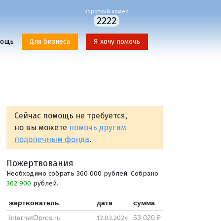
Короткий номер
2222
мощь
Для бизнеса
Я хочу помочь
Сейчас помощь не требуется,
но вы можете
помочь другим
подопечным фонда
.
Пожертвования
Необходимо собрать 360 000 рублей. Собрано
362 900
рублей.
жертвователь
дата
сумма
13.03.2024
InternetOpros.ru
53 020 ₽