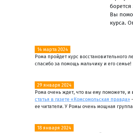
борется
Вы помо
курса. 
14 марта 2024
Рома пройдет курс восстановительного л
спасибо за помощь мальчику и его семье!
29 января 2024
Рома очень ждет, что вы ему поможете, и 
статья в газете «Комсомольская правда»
—
ее читатели. У Ромы очень мощная групп
18 января 2024