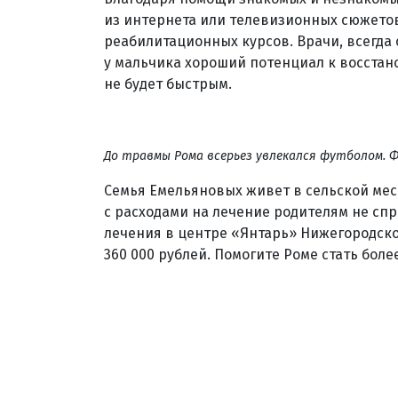
из интернета или телевизионных сюжетов
реабилитационных курсов. Врачи, всегда
у мальчика хороший потенциал к восстан
не будет быстрым.
До травмы Рома всерьез увлекался футболом. Ф
Семья Емельяновых живет в сельской мес
с расходами на лечение родителям не спр
лечения в центре «Янтарь» Нижегородско
360 000 рублей. Помогите Роме стать бол