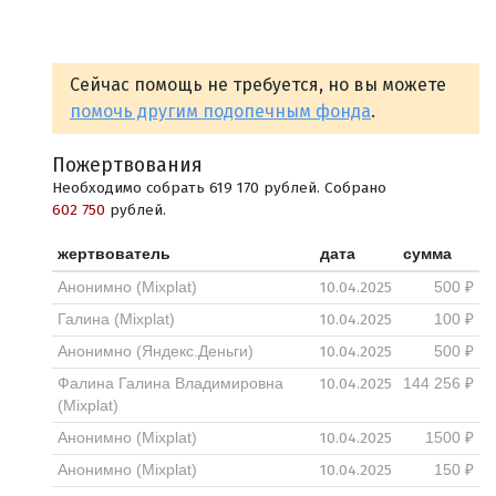
Сейчас помощь не требуется, но вы можете
помочь другим подопечным фонда
.
Пожертвования
Необходимо собрать 619 170 рублей. Собрано
602 750
рублей.
жертвователь
дата
сумма
10.04.2025
Анонимно (Mixplat)
500 ₽
10.04.2025
Галина (Mixplat)
100 ₽
10.04.2025
Анонимно (Яндекс.Деньги)
500 ₽
10.04.2025
Фалина Галина Владимировна
144 256 ₽
(Mixplat)
10.04.2025
Анонимно (Mixplat)
1500 ₽
10.04.2025
Анонимно (Mixplat)
150 ₽