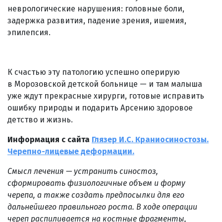
неврологические нарушения: головные боли,
задержка развития, падение зрения, ишемия,
эпилепсия.
К счастью эту патологию успешно оперирую
в Морозовской детской больнице — и там малыша
уже ждут прекрасные хирурги, готовые исправить
ошибку природы и подарить Арсению здоровое
детство и жизнь.
Информация с сайта
Глязер И.С. Краниосиностозы.
Черепно-лицевые деформации.
Смысл лечения — устранить синостоз,
сформировать физиологичные объем и форму
черепа, а также создать предпосылки для его
дальнейшего правильного роста. В ходе операции
череп распиливается на костные фрагменты,