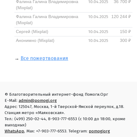
10.04.2025
Фалина Галина Владимировна
36 700 ₽
(Mixplat)
10.04.2025
Фалина Галина Владимировна
120 244 ₽
(Mixplat)
10.04.2025
Сергей (Mixplat)
150 ₽
10.04.2025
Анонимно (Mixplat)
300 ₽
→
Все пожертвования
© Благотворительный интернет-фонд Помоги.Орг
E-Mail:
admin@pomogi.org
Адрес: 125047, Москва, 1-й Тверской-Ямской переулок, д.18.
Станция метро «Маяковская».
Тел.: (499) 250-02-44, 8-903-777-6553 (с 10:00 до 18:00, кроме
выходных)
WhatsApp
, Max: +7-903-777-6553. Telegram:
pomogiorg