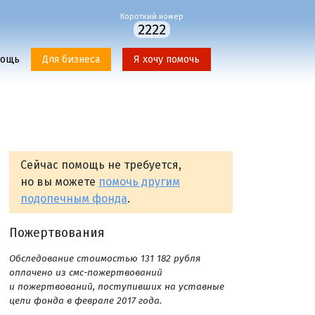
Короткий номер
2222
мощь
Для бизнеса
Я хочу помочь
Сейчас помощь не требуется,
но вы можете
помочь другим
подопечным фонда
.
Пожертвования
Обследование стоимостью 131 182 рубля
оплачено из смс-пожертвований
и пожертвований, поступивших на уставные
цели фонда в феврале 2017 года.