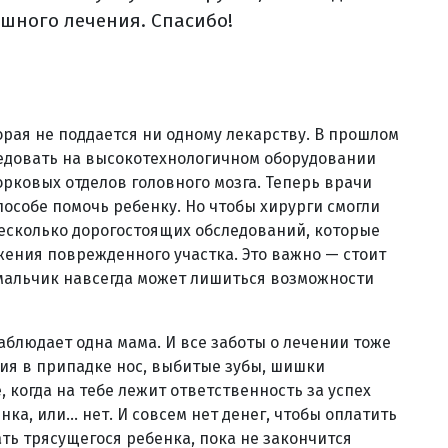
ешного лечения. Спасибо!
орая не поддается ни одному лекарству. В прошлом
ледовать на высокотехнологичном оборудовании
рковых отделов головного мозга. Теперь врачи
особе помочь ребенку. Но чтобы хирурги смогли
есколько дорогостоящих обследований, которые
жения поврежденного участка. Это важно — стоит
мальчик навсегда может лишиться возможности
аблюдает одна мама. И все заботы о лечении тоже
ния в припадке нос, выбитые зубы, шишки
, когда на тебе лежит ответственность за успех
ка, или... нет. И совсем нет денег, чтобы оплатить
ть трясущегося ребенка, пока не закончится