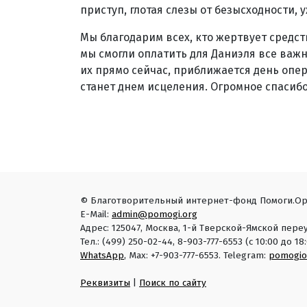
приступ, глотая слезы от безысходности, у
Мы благодарим всех, кто жертвует средс
мы смогли оплатить для Даниэля все важ
их прямо сейчас, приближается день опер
станет днем исцеления. Огромное спасибо
© Благотворительный интернет-фонд Помоги.Ор
E-Mail:
admin@pomogi.org
Адрес: 125047, Москва, 1-й Тверской-Ямской переу
Тел.: (499) 250-02-44, 8-903-777-6553 (с 10:00 до 
WhatsApp
, Max: +7-903-777-6553. Telegram:
pomogio
Реквизиты
|
Поиск по сайту