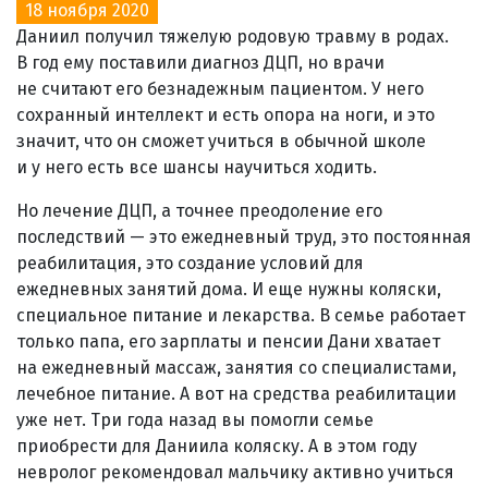
18 ноября 2020
Даниил получил тяжелую родовую травму в родах.
В год ему поставили диагноз ДЦП, но врачи
не считают его безнадежным пациентом. У него
сохранный интеллект и есть опора на ноги, и это
значит, что он сможет учиться в обычной школе
и у него есть все шансы научиться ходить.
Но лечение ДЦП, а точнее преодоление его
последствий — это ежедневный труд, это постоянная
реабилитация, это создание условий для
ежедневных занятий дома. И еще нужны коляски,
специальное питание и лекарства. В семье работает
только папа, его зарплаты и пенсии Дани хватает
на ежедневный массаж, занятия со специалистами,
лечебное питание. А вот на средства реабилитации
уже нет. Три года назад вы помогли семье
приобрести для Даниила коляску. А в этом году
невролог рекомендовал мальчику активно учиться