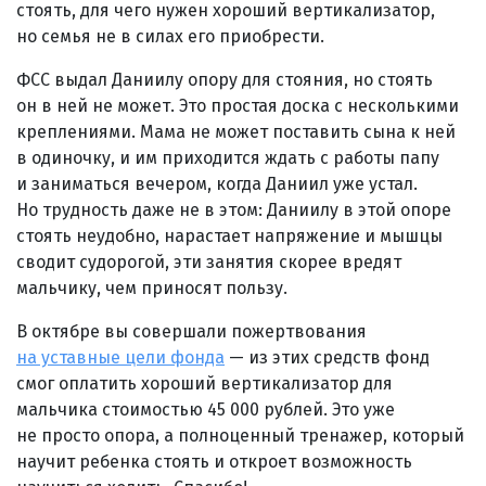
стоять, для чего нужен хороший вертикализатор,
но семья не в силах его приобрести.
ФСС выдал Даниилу опору для стояния, но стоять
он в ней не может. Это простая доска с несколькими
креплениями. Мама не может поставить сына к ней
в одиночку, и им приходится ждать с работы папу
и заниматься вечером, когда Даниил уже устал.
Но трудность даже не в этом: Даниилу в этой опоре
стоять неудобно, нарастает напряжение и мышцы
сводит судорогой, эти занятия скорее вредят
мальчику, чем приносят пользу.
В октябре вы совершали пожертвования
на уставные цели фонда
— из этих средств фонд
смог оплатить хороший вертикализатор для
мальчика стоимостью 45 000 рублей. Это уже
не просто опора, а полноценный тренажер, который
научит ребенка стоять и откроет возможность