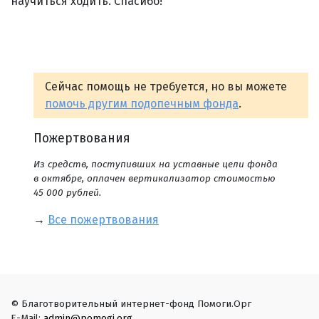
научиться ходить. Спасибо!
Сейчас помощь не требуется, но вы можете
помочь другим подопечным фонда
.
Пожертвования
Из средств, поступивших на уставные цели фонда
в октябре, оплачен вертикализатор стоимостью
45 000 рублей.
→
Все пожертвования
© Благотворительный интернет-фонд Помоги.Орг
E-Mail:
admin@pomogi.org