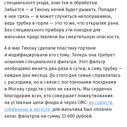
специального ухода, очистки и обработки.
Забьется — и Тихону нечем будет дышать. Попадет
в нее грязь — и может случиться непоправимое,
ведь трубка в горле — это то же, что открытая рана.
Без специального прибора эти поездки для
мальчика представляли бы смертельную опасность.
А в мае Тихону сделали пластику гортани
и модифицировали его стому. Теперь она требует
ношения специального фильтра. Этот фильтр
необходимо менять два раза в сутки, а саму трубку —
каждые два месяца. До этого дня семья справлялась
с расходами, но в связи с постоянными поездками
в Москву средств стало не хватать. Мы сердечно
благодарим всех, кто совершает пожертвования
на уставные цели фонда и через СМС:
из средств,
собранных в августе,
для мальчика был оплачен
запас фильтров на сумму 33 600 рублей.