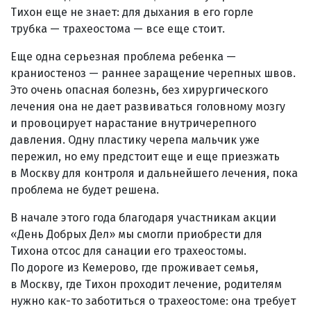
Тихон еще не знает: для дыхания в его горле
трубка — трахеостома — все еще стоит.
Еще одна серьезная проблема ребенка —
краниостеноз — раннее заращение черепных швов.
Это очень опасная болезнь, без хирургического
лечения она не дает развиваться головному мозгу
и провоцирует нарастание внутричерепного
давления. Одну пластику черепа мальчик уже
пережил, но ему предстоит еще и еще приезжать
в Москву для контроля и дальнейшего лечения, пока
проблема не будет решена.
В начале этого года благодаря участникам акции
«День Добрых Дел» мы смогли приобрести для
Тихона отсос для санации его трахеостомы.
По дороге из Кемерово, где проживает семья,
в Москву, где Тихон проходит лечение, родителям
нужно как-то заботиться о трахеостоме: она требует