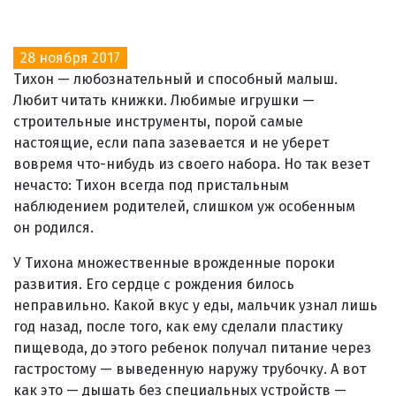
28 ноября 2017
Тихон — любознательный и способный малыш.
Любит читать книжки. Любимые игрушки —
строительные инструменты, порой самые
настоящие, если папа зазевается и не уберет
вовремя что-нибудь из своего набора. Но так везет
нечасто: Тихон всегда под пристальным
наблюдением родителей, слишком уж особенным
он родился.
У Тихона множественные врожденные пороки
развития. Его сердце с рождения билось
неправильно. Какой вкус у еды, мальчик узнал лишь
год назад, после того, как ему сделали пластику
пищевода, до этого ребенок получал питание через
гастростому — выведенную наружу трубочку. А вот
как это — дышать без специальных устройств —