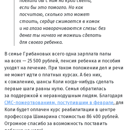
поехала бы с ним на край света,
если бы это помогло. Но как
посчитаю, сколько это может
стоить, сердце сжимается в комок
и на глаза наворачиваются слезы: без
денег ты ничего не можешь сделать
для своего ребенка.
В семье Грибановых всего одна зарплата папы
на всех — 25 500 рублей, пенсия ребенка и пособия
уходят на лечение. При таком положении дел и речи
не может идти о платных курсах. А без них,
к сожалению, шансы Коли когда-нибудь сделать
первые шаги равны нулю. Семья обратилась
за поддержкой к неравнодушным людям. Благодаря
СМС-пожертвованиям, поступившим в феврале
, для
Коли будет оплачен курс реабилитации в центре
профессора Шамарина стоимостью 86 400 рублей.
Огромное спасибо за возможность поставить