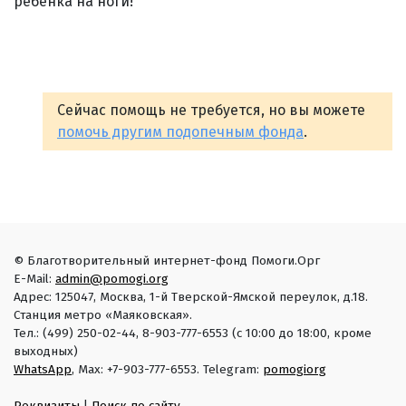
ребенка на ноги!
Сейчас помощь не требуется, но вы можете
помочь другим подопечным фонда
.
© Благотворительный интернет-фонд Помоги.Орг
E-Mail:
admin@pomogi.org
Адрес: 125047, Москва, 1-й Тверской-Ямской переулок, д.18.
Станция метро «Маяковская».
Тел.: (499) 250-02-44, 8-903-777-6553 (с 10:00 до 18:00, кроме
выходных)
WhatsApp
, Max: +7-903-777-6553. Telegram:
pomogiorg
Реквизиты
|
Поиск по сайту