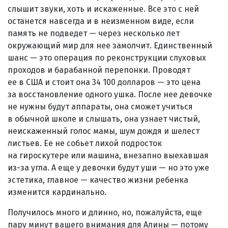
слышит звуки, хоть и искаженные. Все это с ней
останется навсегда и в неизменном виде, если
память не подведет — через несколько лет
окружающий мир для нее замолчит. Единственный
шанс — это операция по реконструкции слуховых
проходов и барабанной перепонки. Проводят
ее в США и стоит она 34 100 долларов — это цена
за восстановление одного ушка. После нее девочке
не нужны будут аппараты, она сможет учиться
в обычной школе и слышать, она узнает чистый,
неискаженный голос мамы, шум дождя и шелест
листьев. Ее не собьет лихой подросток
на гироскутере или машина, внезапно выехавшая
из-за угла. А еще у девочки будут уши — но это уже
эстетика, главное — качество жизни ребенка
изменится кардинально.
Получилось много и длинно, но, пожалуйста, еще
пару минут вашего внимания для Алины — потому