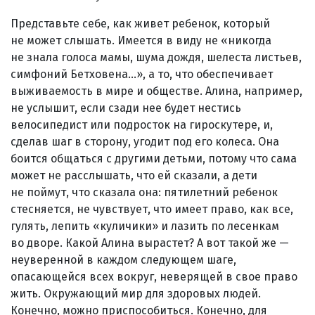
Представьте себе, как живет ребенок, который
не может слышать. Имеется в виду не «никогда
не знала голоса мамы, шума дождя, шелеста листьев,
симфоний Бетховена...», а то, что обеспечивает
выживаемость в мире и обществе. Алина, например,
не услышит, если сзади нее будет нестись
велосипедист или подросток на гироскутере, и,
сделав шаг в сторону, угодит под его колеса. Она
боится общаться с другими детьми, потому что сама
может не расслышать, что ей сказали, а дети
не поймут, что сказала она: пятилетний ребенок
стесняется, не чувствует, что имеет право, как все,
гулять, лепить «куличики» и лазить по лесенкам
во дворе. Какой Алина вырастет? А вот такой же —
неуверенной в каждом следующем шаге,
опасающейся всех вокруг, неверящей в свое право
жить. Окружающий мир для здоровых людей.
Конечно, можно приспособиться. Конечно, для