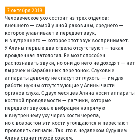
7 октября 2018
Человеческое ухо состоит из трех отделов:
внешнего — самой ушной раковины, среднего —
которое улавливает и передает звук,
и внутреннего — которое этот звук воспринимает.
У Алины первые два отдела отсутствуют — такая
врожденная патология. Ее мозг способен
распознавать звуки, но они до него не доходят — нет
дырочек и барабанных перепонок. Слуховые
аппараты девочку не спасут от глухоты — им для
работы нужны отсутствующие у Алины части
органов слуха. С двух месяцев Алина носит аппараты
костной проводимости — датчики, которые
передают звуковые вибрации напрямую
к внутреннему уху через кости черепа,
но с возрастом эти кости утолщаются и перестают
проводить сигналы. Так что в недалеком будущем
Алина станет глухой совсем.