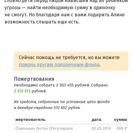
словно дети перед лицом нависшей над их ребенком
угрозы — найти необходимую сумму в одиночку
не смогут. Но благодаря нам с вами подарить Алине
возможность слышать еще есть.
Сейчас помощь не требуется, но вы можете
помочь другим подопечным фонда
.
Пожертвования
Необходимо собрать 2 303 455 рублей. Собрано
2 312 313
рублей.
Из средств, собранных на уставные цели фонда
в декабре передано 572 652 рубля.
жертвователь
дата
сумма
05.03.2019
Семенкин Антон (Регулярное
486 ₽