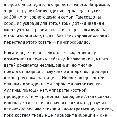
людей с инвалидностью делается много. Например,
через пару лет Алину ждет интернат для глухих —
за 200 км от родного дома и семьи. Там созданы
хорошие условия для того, чтобы дети-инвалиды
могли учиться, развиваться и... перестали думать
о том, что они могут жить без этих хороших условий,
перестали этого хотеть — приспособились.
Родители девочки с самого ее рождения ищут
возможности помочь ребенку. К сожалению, много
детей рождается неслышащими, но многим
помогают: надевают слуховые аппараты, проводят
кохлеарную имплантацию... Но именно для детей
с такими врожденными пороками развития, как
у Алины, помощи нет. Аппараты костной
проводимости — временная мера, ими Алина сейчас
и пользуется — спешит научиться читать, разучить
как можно больше стихов и насмотреться мультиков,
пока костная ткань еще проводит вибрации и она