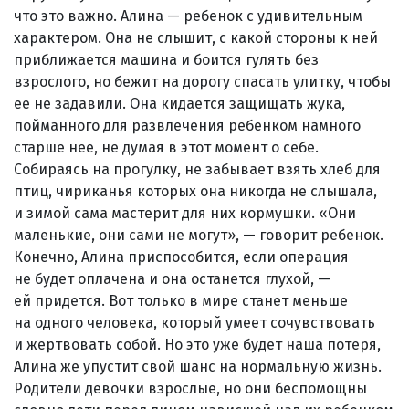
что это важно. Алина — ребенок с удивительным
характером. Она не слышит, с какой стороны к ней
приближается машина и боится гулять без
взрослого, но бежит на дорогу спасать улитку, чтобы
ее не задавили. Она кидается защищать жука,
пойманного для развлечения ребенком намного
старше нее, не думая в этот момент о себе.
Собираясь на прогулку, не забывает взять хлеб для
птиц, чириканья которых она никогда не слышала,
и зимой сама мастерит для них кормушки. «Они
маленькие, они сами не могут», — говорит ребенок.
Конечно, Алина приспособится, если операция
не будет оплачена и она останется глухой, —
ей придется. Вот только в мире станет меньше
на одного человека, который умеет сочувствовать
и жертвовать собой. Но это уже будет наша потеря,
Алина же упустит свой шанс на нормальную жизнь.
Родители девочки взрослые, но они беспомощны