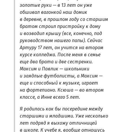
золотые руки — в 13 лет он уже
обшивал вагонкой наш домик
в деревне, в прошлом году со старшим
братом строил пристройку к дому
и возводил крышу (все, конечно, под
руководством нашего папы). Сейчас
Артуру 17 лет, он учится на втором
курсе колледжа. После меня в семье
еще два брата и две сестренки.
Максим и Павлик — школьники
и заядлые футболисты, а Максим —
еще и способный к музыке, играет
на фортепиано. Ксюша — во втором
классе, а Инне всего 5 лет.
Я родилась как бы посередине между
старшими и младшими. Уже несколько
лет подряд я выхожу отличницей
в школе. К учебе я, вообще отношусь