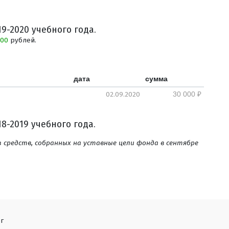
9-2020 учебного года.
000
рублей.
дата
сумма
02.09.2020
30 000 ₽
8-2019 учебного года.
з средств, собранных на уставные цели фонда в сентябре
г