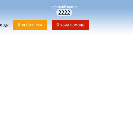
Короткий номер
2222
мощь
Для бизнеса
Я хочу помочь