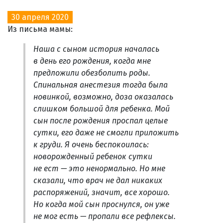
30 апреля 2020
Из письма мамы:
Наша с сыном история началась
в день его рождения, когда мне
предложили обезболить роды.
Спинальная анестезия тогда была
новинкой, возможно, доза оказалась
слишком большой для ребенка. Мой
сын после рождения проспал целые
сутки, его даже не смогли приложить
к груди. Я очень беспокоилась:
новорожденный ребенок сутки
не ест — это ненормально. Но мне
сказали, что врач не дал никаких
распоряжений, значит, все хорошо.
Но когда мой сын проснулся, он уже
не мог есть — пропали все рефлексы.