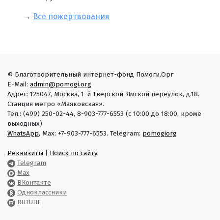
→
Все пожертвования
© Благотворительный интернет-фонд Помоги.Орг
E-Mail:
admin@pomogi.org
Адрес: 125047, Москва, 1-й Тверской-Ямской переулок, д.18.
Станция метро «Маяковская».
Тел.: (499) 250-02-44, 8-903-777-6553 (с 10:00 до 18:00, кроме
выходных)
WhatsApp
, Max: +7-903-777-6553. Telegram:
pomogiorg
Реквизиты
|
Поиск по сайту
Telegram
Max
ВКонтакте
Одноклассники
RUTUBE