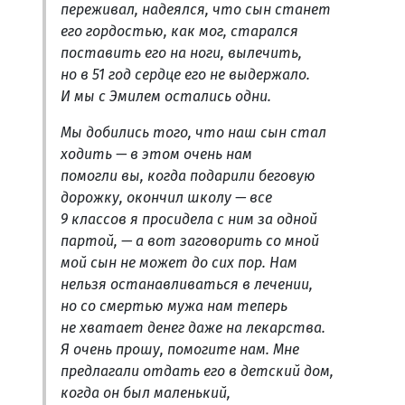
переживал, надеялся, что сын станет
его гордостью, как мог, старался
поставить его на ноги, вылечить,
но в 51 год сердце его не выдержало.
И мы с Эмилем остались одни.
Мы добились того, что наш сын стал
ходить — в этом очень нам
помогли вы, когда подарили беговую
дорожку, окончил школу — все
9 классов я просидела с ним за одной
партой, — а вот заговорить со мной
мой сын не может до сих пор. Нам
нельзя останавливаться в лечении,
но со смертью мужа нам теперь
не хватает денег даже на лекарства.
Я очень прошу, помогите нам. Мне
предлагали отдать его в детский дом,
когда он был маленький,