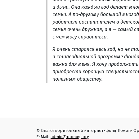
и дыни. Она каждый год делает мно
семьи. А по-другому большой много
работает воспитателем в детском 
семья очень дружная, а я — самый 
с чем могу справиться.
Я очень старался весь год, но не 
в стипендиальной программе фонда
важна для меня. Я хочу продолжат
приобрести хорошую специальност
полезным обществу.
© Благотворительный интернет-фонд Помоги.Ор
E-Mail:
admin@pomogi.org