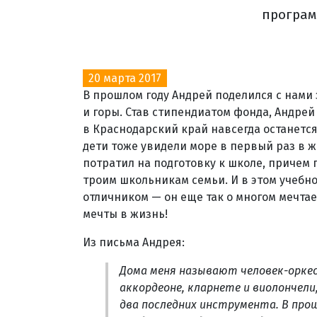
програм
20 марта 2017
В прошлом году Андрей поделился с нами
и горы. Став стипендиатом фонда, Андрей
в Краснодарский край навсегда останетс
дети тоже увидели море в первый раз в 
потратил на подготовку к школе, причем п
троим школьникам семьи. И в этом учебно
отличником — он еще так о многом мечтае
мечты в жизнь!
Из письма Андрея:
Дома меня называют человек-оркес
аккордеоне, кларнете и виолончели
два последних инструмента. В прош