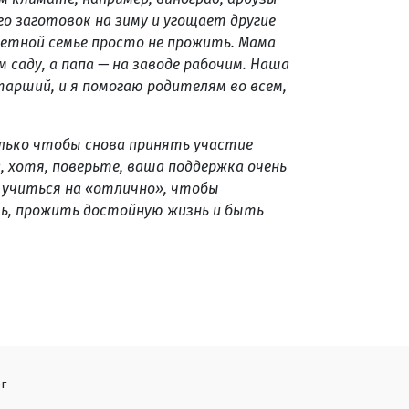
го заготовок на зиму и угощает другие
детной семье просто не прожить. Мама
саду, а папа — на заводе рабочим. Наша
старший, и я помогаю родителям во всем,
только чтобы снова принять участие
, хотя, поверьте, ваша поддержка очень
ь учиться на «отлично», чтобы
ь, прожить достойную жизнь и быть
г