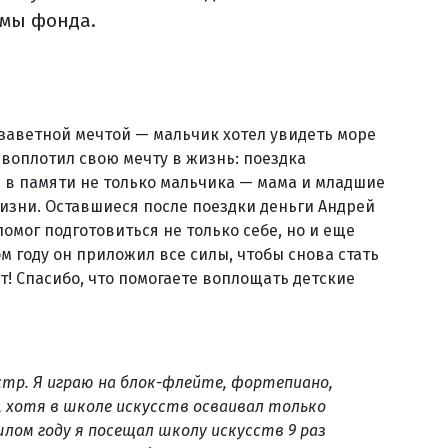
мы фонда.
 заветной мечтой — мальчик хотел увидеть море
 воплотил свою мечту в жизнь: поездка
я в памяти не только мальчика — мама и младшие
жизни. Оставшиеся после поездки деньги Андрей
омог подготовиться не только себе, но и еще
м году он приложил все силы, чтобы снова стать
т! Спасибо, что помогаете воплощать детские
тр. Я играю на блок-флейте, фортепиано,
, хотя в школе искусств осваивал только
лом году я посещал школу искусств 9 раз