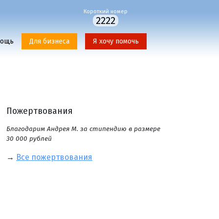
Короткий номер
2222
мощь
Для бизнеса
Я хочу помочь
Пожертвования
Благодарим Андрея М. за стипендию в размере
30 000 рублей
→
Все пожертвования