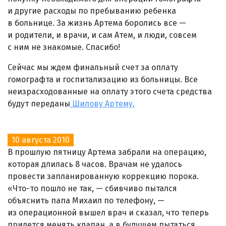
и другие расходы по пребыванию ребенка
в больнице. За жизнь Артема боролись все —
и родители, и врачи, и сам Атем, и люди, совсем
с ним не знакомые. Спасибо!
Сейчас мы ждем финальный счет за оплату
гомографта и госпитализацию из больницы. Все
неизрасходованные на оплату этого счета средства
будут переданы
Шилову Артему.
10 августа 2010
В прошлую пятницу Артема забрали на операцию,
которая длилась 8 часов. Врачам не удалось
провести запланированную коррекцию порока.
«Что-то пошло не так, — сбивчиво пытался
объяснить папа Михаил по телефону, —
из операционной вышел врач и сказал, что теперь
придется менять клапан, а в будущем пытаться