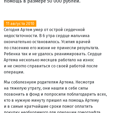
помощь в размере 50 000 рублей.
11 августа 2010
Сегодня Артем умер от острой сердечной
недостаточности. В 6 утра сердце мальчика
окончательно остановилось. Усилия врачей
по спасению его жизни не принесли результата.
Ребенка так и не удалось реанимировать. Сердце
Артема несколько месяцев работало на износ
и не смогло справиться со своей работой после
операции.
Мы соболезнуем родителям Артема. Несмотря
на тяжелую утрату, они нашли в себе силы
позвонить в фонд и попросили поблагодарить всех,
кто в нужную минуту пришел на помощь Артему
и в самые кратчайшие сроки помог оплатить
покупку необходимого для операции гомографта