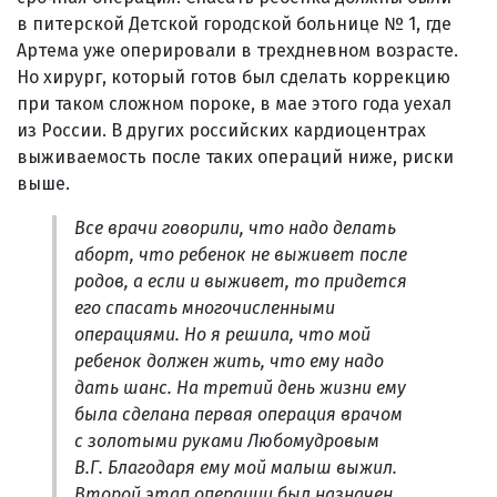
в питерской Детской городской больнице № 1, где
Артема уже оперировали в трехдневном возрасте.
Но хирург, который готов был сделать коррекцию
при таком сложном пороке, в мае этого года уехал
из России. В других российских кардиоцентрах
выживаемость после таких операций ниже, риски
выше.
Все врачи говорили, что надо делать
аборт, что ребенок не выживет после
родов, а если и выживет, то придется
его спасать многочисленными
операциями. Но я решила, что мой
ребенок должен жить, что ему надо
дать шанс. На третий день жизни ему
была сделана первая операция врачом
с золотыми руками Любомудровым
В.Г. Благодаря ему мой малыш выжил.
Второй этап операции был назначен