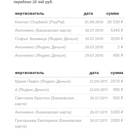
передано 20 446 руб.
жертвователь
дата
сумма
01.08.2010
Keenan Chadwick (PayPal)
28 530 ₽
30.07.2010
Анонимно (Банковская карта)
5340 ₽
30.07.2010
Софья Зекавица (Яндекс.Деньги)
2030 ₽
30.07.2010
Анонимно (Яндекс.Деньги)
2 ₽
29.07.2010
Анонимно (Яндекс.Деньги)
495 ₽
жертвователь
дата
сумма
22.09.2011
Краев Павел (Яндекс.Деньги)
2970 ₽
22.09.2011
d (Яндекс.Деньги)
990 ₽
26.07.2011
Светлана Креотен (Банковская
500 ₽
карта)
26.07.2011
Анонимно (Банковская карта)
1000 ₽
26.07.2011
Григорьева Екатерина (Банковская
2000 ₽
карта)