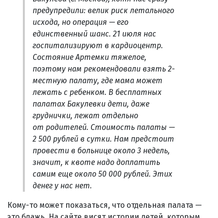
предупредили: велик риск летального
исхода, но операция — его
единственный шанс. 21 июля нас
госпитализируют в кардиоцентр.
Состояние Артемки тяжелое,
поэтому нам рекомендовали взять 2-
местную палату, где мама может
лежать с ребенком. В бесплатных
палатах Бакулевки дети, даже
груднички, лежат отдельно
от родителей. Стоимость палаты —
2 500 рублей в сутки. Нам предстоит
провести в больнице около 3 недель,
значит, к квоте надо доплатить
самим еще около 50 000 рублей. Этих
денег у нас нет.
Кому-то может показаться, что отдельная палата —
это блажь. На сайте висят истории детей, которым