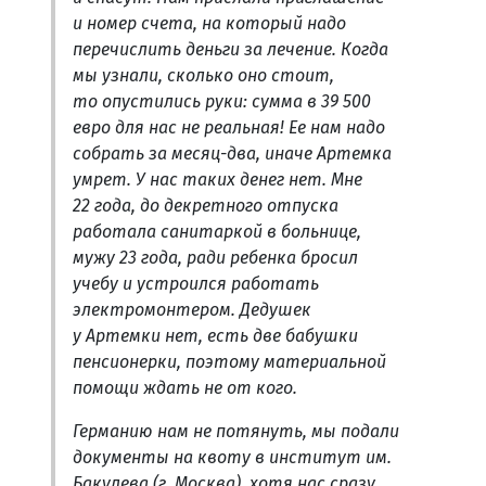
и номер счета, на который надо
перечислить деньги за лечение. Когда
мы узнали, сколько оно стоит,
то опустились руки: сумма в 39 500
евро для нас не реальная! Ее нам надо
собрать за месяц-два, иначе Артемка
умрет. У нас таких денег нет. Мне
22 года, до декретного отпуска
работала санитаркой в больнице,
мужу 23 года, ради ребенка бросил
учебу и устроился работать
электромонтером. Дедушек
у Артемки нет, есть две бабушки
пенсионерки, поэтому материальной
помощи ждать не от кого.
Германию нам не потянуть, мы подали
документы на квоту в институт им.
Бакулева (г. Москва), хотя нас сразу