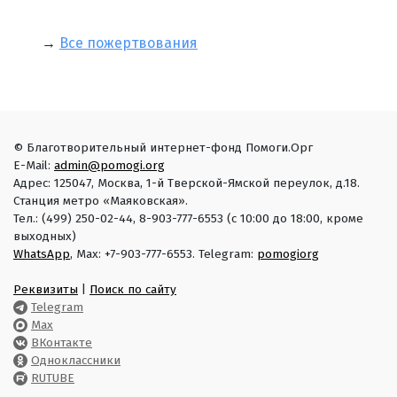
→
Все пожертвования
© Благотворительный интернет-фонд Помоги.Орг
E-Mail:
admin@pomogi.org
Адрес: 125047, Москва, 1-й Тверской-Ямской переулок, д.18.
Станция метро «Маяковская».
Тел.: (499) 250-02-44, 8-903-777-6553 (с 10:00 до 18:00, кроме
выходных)
WhatsApp
, Max: +7-903-777-6553. Telegram:
pomogiorg
Реквизиты
|
Поиск по сайту
Telegram
Max
ВКонтакте
Одноклассники
RUTUBE