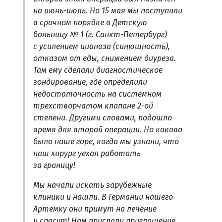
на июнь-июль. Но 15 мая мы поступили
в срочном порядке в Детскую
больницу № 1 (г. Санкт-Петербург)
с усилением цианоза (синюшность),
отказом от еды, снижением диуреза.
Там ему сделали диагностическое
зондирование, где определили
недостаточность на системном
трехстворчатом клапане 2-ой
степени. Другими словами, подошло
время для второй операции. Но каково
было наше горе, когда мы узнали, что
наш хирург уехал работать
за границу!
Мы начали искать зарубежные
клиники и нашли. В Германии нашего
Артемку они примут на лечение
и спасут! Нам прислали приглашение