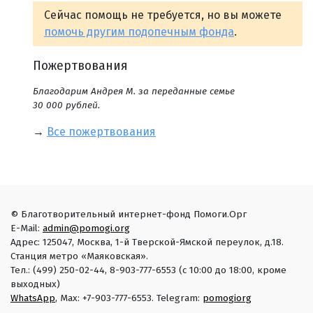
Сейчас помощь не требуется, но вы можете
помочь другим подопечным фонда
.
Пожертвования
Благодарим Андрея М. за переданные семье
30 000 рублей.
→
Все пожертвования
© Благотворительный интернет-фонд Помоги.Орг
E-Mail:
admin@pomogi.org
Адрес: 125047, Москва, 1-й Тверской-Ямской переулок, д.18.
Станция метро «Маяковская».
Тел.: (499) 250-02-44, 8-903-777-6553 (с 10:00 до 18:00, кроме
выходных)
WhatsApp
, Max: +7-903-777-6553. Telegram:
pomogiorg