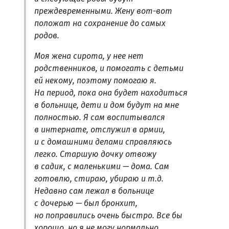
преждевременными. Жену вот-вот
положат на сохранение до самых
родов.
Моя жена сирота, у нее нет
родственников, и помогать с детьми
ей некому, поэтому помогаю я.
На период, пока она будет находиться
в больнице, дети и дом будут на мне
полностью. Я сам воспитывался
в интернате, отслужил в армии,
и с домашними делами справляюсь
легко. Старшую дочку отвожу
в садик, с маленькими — дома. Сам
готовлю, стираю, убираю и т.д.
Недавно сам лежал в больнице
с дочерью — был бронхит,
но поправились очень быстро. Все бы
хорошо, но я не могу нормально