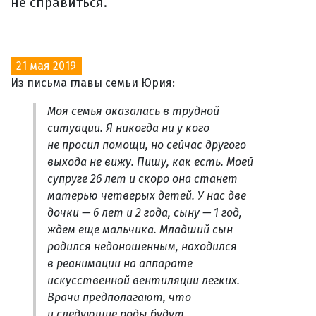
не справиться.
21 мая 2019
Из письма главы семьи Юрия:
Моя семья оказалась в трудной
ситуации. Я никогда ни у кого
не просил помощи, но сейчас другого
выхода не вижу. Пишу, как есть. Моей
супруге 26 лет и скоро она станет
матерью четверых детей. У нас две
дочки — 6 лет и 2 года, сыну — 1 год,
ждем еще мальчика. Младший сын
родился недоношенным, находился
в реанимации на аппарате
искусственной вентиляции легких.
Врачи предполагают, что
и следующие роды будут