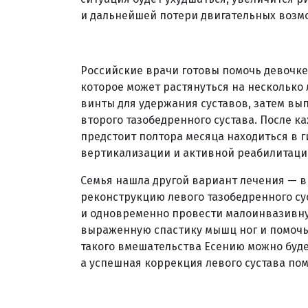
и дальнейшей потери двигательных возм
Российские врачи готовы помочь девочке
которое может растянуться на несколько
винты для удержания суставов, затем вы
второго тазобедренного сустава. После 
предстоит полтора месяца находиться в 
вертикализации и активной реабилитаци
Семья нашла другой вариант лечения — в
реконструкцию левого тазобедренного су
и одновременно провести малоинвазивну
выраженную спастику мышц ног и помочь д
такого вмешательства Есению можно буде
а успешная коррекция левого сустава по