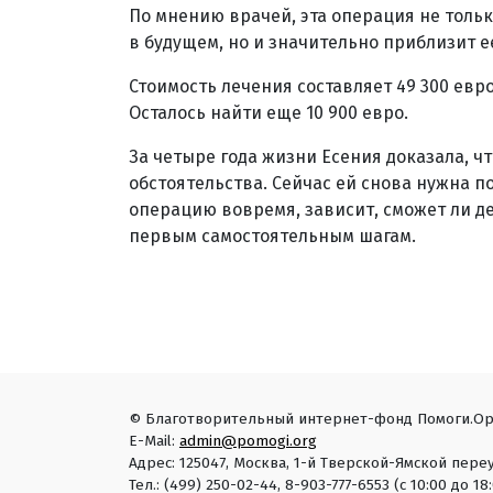
По мнению врачей, эта операция не толь
в будущем, но и значительно приблизит е
Стоимость лечения составляет 49 300 евр
Осталось найти еще 10 900 евро.
За четыре года жизни Есения доказала, ч
обстоятельства. Сейчас ей снова нужна по
операцию вовремя, зависит, сможет ли д
первым самостоятельным шагам.
© Благотворительный интернет-фонд Помоги.Ор
E-Mail:
admin@pomogi.org
Адрес: 125047, Москва, 1-й Тверской-Ямской переу
Тел.: (499) 250-02-44, 8-903-777-6553 (с 10:00 до 