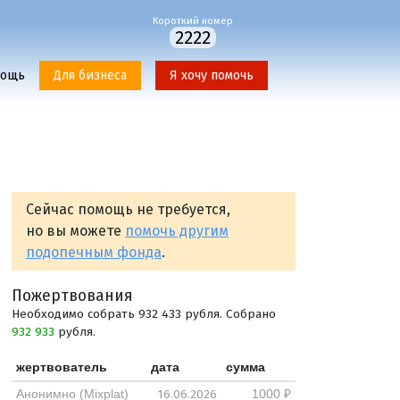
Короткий номер
2222
мощь
Для бизнеса
Я хочу помочь
Сейчас помощь не требуется,
но вы можете
помочь другим
подопечным фонда
.
Пожертвования
Необходимо собрать 932 433 рубля. Собрано
932 933
рубля.
жертвователь
дата
сумма
16.06.2026
Анонимно (Mixplat)
1000 ₽