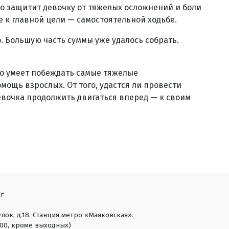
ко защитит девочку от тяжелых осложнений и боли
е к главной цели — самостоятельной ходьбе.
о. Большую часть суммы уже удалось собрать.
то умеет побеждать самые тяжелые
мощь взрослых. От того, удастся ли провести
евочка продолжить двигаться вперед — к своим
г
лок, д.18. Станция метро «Маяковская».
18:00, кроме выходных)