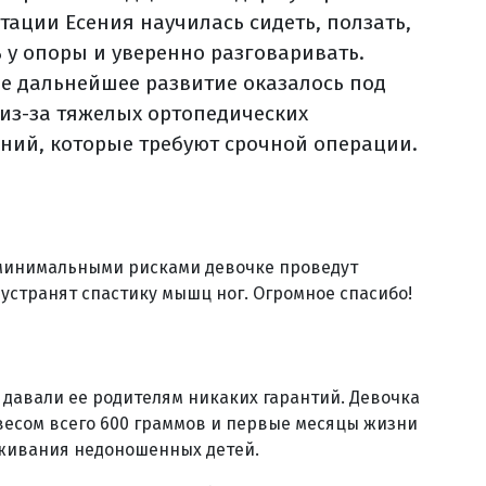
тации Есения научилась сидеть, ползать,
ь у опоры и уверенно разговаривать.
ее дальнейшее развитие оказалось под
 из-за тяжелых ортопедических
ний, которые требуют срочной операции.
 минимальными рисками девочке проведут
устранят спастику мышц ног. Огромное спасибо!
е давали ее родителям никаких гарантий. Девочка
 весом всего 600 граммов и первые месяцы жизни
живания недоношенных детей.