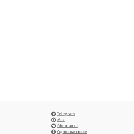
Telegram
Max
ВКонтакте
Одноклассники