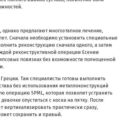
ожностей.
, однако предлагают многоэтапное лечение,
 лет. Сначала необходимо установить специальные
полнить реконструкцию сначала одного, а затем
каждой реконструктивной операции Есении
гипсовых повязках без возможности полноценной
и.
 Греции. Там специалисты готовы выполнить
става без использования металлоконструкций
ю операцию SPML, которая позволит устранить
евочке опуститься с носка на пятку. После
т вертикализировать практически сразу,
может сохранить и правый.