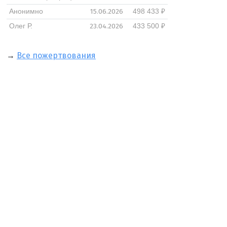
15.06.2026
Анонимно
498 433 ₽
23.04.2026
Олег Р.
433 500 ₽
→
Все пожертвования