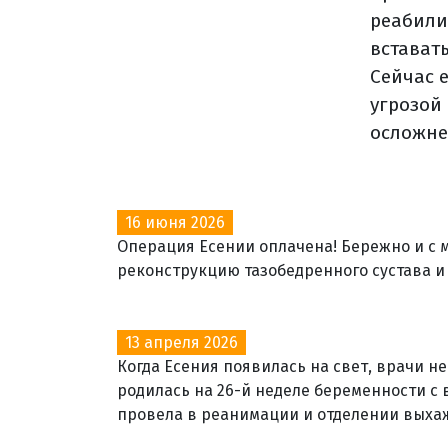
реабили
встават
Сейчас 
угрозой
осложне
16 июня 2026
Операция Есении оплачена! Бережно и с
реконструкцию тазобедренного сустава и 
13 апреля 2026
Когда Есения появилась на свет, врачи н
родилась на 26-й неделе беременности с
провела в реанимации и отделении выха