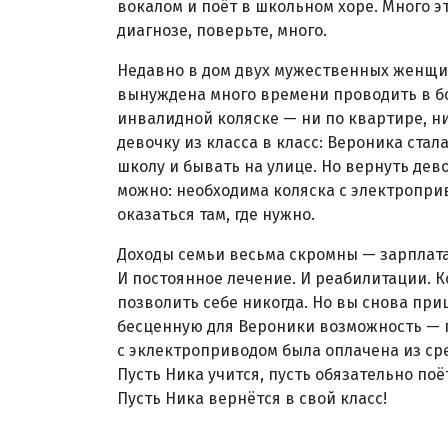
вокалом и поёт в школьном хоре. Много эт
диагнозе, поверьте, много.
Недавно в дом двух мужественных женщин
вынуждена много времени проводить в бо
инвалидной коляске — ни по квартире, ни
девочку из класса в класс: Вероника ст
школу и бывать на улице. Но вернуть дев
можно: необходима коляска с электропри
оказаться там, где нужно.
Доходы семьи весьма скромны — зарплата
И постоянное лечение. И реабилитации. Ко
позволить себе никогда. Но вы снова пр
бесценную для Вероники возможность — п
с эклектроприводом была оплачена из ср
Пусть Ника учится, пусть обязательно поё
Пусть Ника вернётся в свой класс!