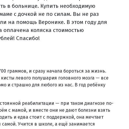
ть в больнице. Купить необходимую
маме с дочкой не по силам. Вы не раз
ли на помощь Веронике. В этом году для
а оплачена коляска стоимостью
ублей! Спасибо!
00 граммов, и сразу начала бороться за жизнь.
кисты левого полушария головного мозга — все
о и страшно для любого из нас. В год ребёнку
постоянной реабилитации — при таком диагнозе по-
оём с мамой, и вместе они не дают болезни взять
одить и едва стоит с поддержкой, она мечтает
 самой. Учится в школе, а ещё занимается