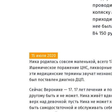
проводи
коляску 
приходи
нее был
84 150 р
15 июля 2020
Ника родилась совсем маленькой, всего 17
Ишемическое поражение ЦНС, ликворные 
эти медицинские термины звучат незнаком
был поставлен диагноз ДЦП.
Сейчас Веронике — 17. 17 лет лечения и 
другому быть и не может. Ника живёт вдв
верх над девочкой: пусть Ника не может х
быть самодостаточной и обслуживать себя