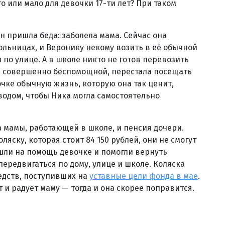
о или мало для девочки 17-ти лет? При таком
 пришла беда: заболела мама. Сейчас она
льницах, и Веронику некому возить в её обычной
 по улице. А в школе никто не готов перевозить
ала совершенно беспомощной, перестала посещать
очке обычную жизнь, которую она так ценит,
водом, чтобы Ника могла самостоятельно
 мамы, работающей в школе, и пенсия дочери.
ляску, которая стоит 84 150 рублей, они не смогут
ишли на помощь девочке и помогли вернуть
ередвигаться по дому, улице и школе. Коляска
едств, поступивших на
уставные цели фонда в мае
.
т и радует маму — тогда и она скорее поправится.