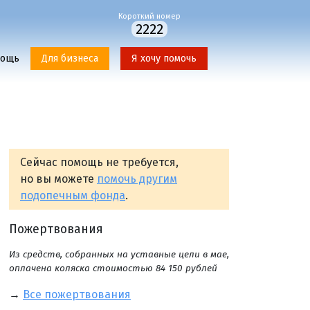
Короткий номер
2222
мощь
Для бизнеса
Я хочу помочь
Сейчас помощь не требуется,
но вы можете
помочь другим
подопечным фонда
.
Пожертвования
Из средств, собранных на уставные цели в мае,
оплачена коляска стоимостью 84 150 рублей
→
Все пожертвования