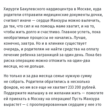
Хирурги Бакулевского кардиоцентра в Москве, куда
родители отправили медицинские документы дочки,
считают иначе — сердце Манзуры можно вылечить,
да так, что сил и на помощь маме хватит, и на то,
чтобы жить долго и счастливо. Главное успеть, пока
необратимые процессы не начались. Лучше,
конечно, завтра. Но и в клинике существует
очередь, и родителям не найти средства на оплату
лечение ребенка заграницей за один день. Пока без
риска операцию можно отложить на один-два
месяца, но не дольше.
Но только и за два месяца семье нужную сумму
не собрать. Родители обратились в несколько
фондов, но им все еще не хватает 233 200 рублей.
Поддержите малышку в ее желании жить — помогите
ей приехать в Москву на операцию! Пусть Манзура
вырастет — с прооперированным сердцем у нее это