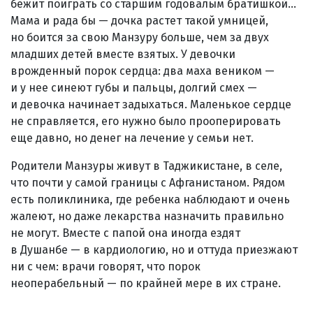
бежит поиграть со старшим годовалым братишкой...
Мама и рада бы — дочка растет такой умницей,
но боится за свою Манзуру больше, чем за двух
младших детей вместе взятых. У девочки
врожденный порок сердца: два маха веником —
и у нее синеют губы и пальцы, долгий смех —
и девочка начинает задыхаться. Маленькое сердце
не справляется, его нужно было прооперировать
еще давно, но денег на лечение у семьи нет.
Родители Манзуры живут в Таджикистане, в селе,
что почти у самой границы с Афганистаном. Рядом
есть поликлиника, где ребенка наблюдают и очень
жалеют, но даже лекарства назначить правильно
не могут. Вместе с папой она иногда ездят
в Душанбе — в кардиологию, но и оттуда приезжают
ни с чем: врачи говорят, что порок
неоперабельный — по крайней мере в их стране.