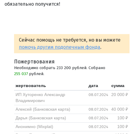
обязательно получится!
Сейчас помощь не требуется, но вы можете
помочь другим подопечным фонда
.
Пожертвования
Необходимо собрать 233 200 рублей. Собрано
255 037
рублей.
жертвователь
дата
сумма
08.07.2024
ИП Хуторенко Александр
20 000 ₽
Владимирович
08.07.2024
Алексей (Банковская карта)
40 000 ₽
08.07.2024
Дарья (Банковская карта)
100 ₽
08.07.2024
Анонимно (Mixplat)
100 ₽