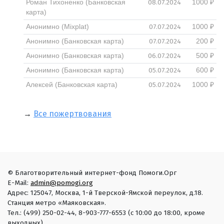
08.07.2024
Роман Тихоненко (Банковская
1000 ₽
карта)
07.07.2024
Анонимно (Mixplat)
1000 ₽
07.07.2024
Анонимно (Банковская карта)
200 ₽
06.07.2024
Анонимно (Банковская карта)
500 ₽
05.07.2024
Анонимно (Банковская карта)
600 ₽
05.07.2024
Алексей (Банковская карта)
1000 ₽
→
Все пожертвования
© Благотворительный интернет-фонд Помоги.Орг
E-Mail:
admin@pomogi.org
Адрес: 125047, Москва, 1-й Тверской-Ямской переулок, д.18.
Станция метро «Маяковская».
Тел.: (499) 250-02-44, 8-903-777-6553 (с 10:00 до 18:00, кроме
выходных)