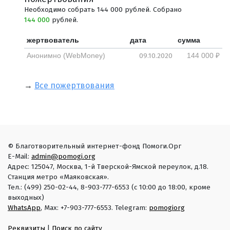
Необходимо собрать 144 000 рублей. Собрано
144 000
рублей.
жертвователь
дата
сумма
09.10.2020
Анонимно (WebMoney)
144 000 ₽
→
Все пожертвования
© Благотворительный интернет-фонд Помоги.Орг
E-Mail:
admin@pomogi.org
Адрес: 125047, Москва, 1-й Тверской-Ямской переулок, д.18.
Станция метро «Маяковская».
Тел.: (499) 250-02-44, 8-903-777-6553 (с 10:00 до 18:00, кроме
выходных)
WhatsApp
, Max: +7-903-777-6553. Telegram:
pomogiorg
Реквизиты
|
Поиск по сайту