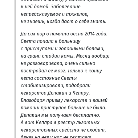
к ней домой. Заболевание
непредсказуемое и тяжелое,
не знаешь, когда даст о себе знать.
До сих пор в памяти весна 2014 года.
Света попала в больницу
с приступами и головными болями,
на грани стадии комы. Месяц вообще
не разговаривала, очень сильно
пострадал ее мозг. Только к концу
лета состояние Светы
стабилизировали, подобрали
лекарства Депакин и Кеппру.
Благодаря приему лекарств и вашей
помощи приступов больше не было.
Депакин мы получаем бесплатно.
А вот Кеппра в реестр льготных
лекарственных средств не входит,
денег на нее у нас не хватает,