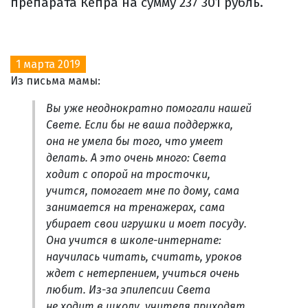
препарата Кепра на сумму 237 301 рубль.
1 марта 2019
Из письма мамы:
Вы уже неоднократно помогали нашей
Свете. Если бы не ваша поддержка,
она не умела бы того, что умеет
делать. А это очень много: Света
ходит с опорой на тросточки,
учится, помогает мне по дому, сама
занимается на тренажерах, сама
убирает свои игрушки и моет посуду.
Она учится в школе-интернате:
научилась читать, считать, уроков
ждет с нетерпением, учиться очень
любит. Из-за эпилепсии Света
не ходит в школу, учителя приходят