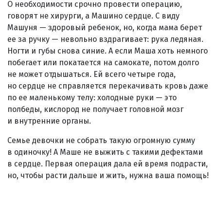
О необходимости срочно провести операцию,
говорят не хирурги, а Машино сердце. С виду
Машуня — здоровый ребенок, но, когда мама берет
ее за ручку — невольно вздрагивает: рука ледяная.
Ногти и губы снова синие. А если Маша хоть немного
побегает или покатается на самокате, потом долго
не может отдышаться. Ей всего четыре года,
но сердце не справляется перекачивать кровь даже
по ее маленькому телу: холодные руки — это
полбеды, кислород не получает головной мозг
и внутренние органы.
Семье девочки не собрать такую огромную сумму
в одиночку! А Маше не выжить с такими дефектами
в сердце. Первая операция дала ей время подрасти,
но, чтобы расти дальше и жить, нужна ваша помощь!