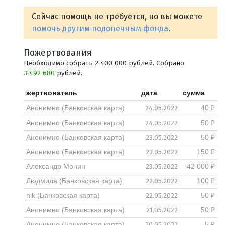
Сейчас помощь не требуется, но вы можете
помочь другим подопечным фонда
.
Пожертвования
Необходимо собрать 2 400 000 рублей. Собрано
3 492 680
рублей.
жертвователь
дата
сумма
24.05.2022
Анонимно (Банковская карта)
40 ₽
24.05.2022
Анонимно (Банковская карта)
50 ₽
23.05.2022
Анонимно (Банковская карта)
50 ₽
23.05.2022
Анонимно (Банковская карта)
150 ₽
23.05.2022
Александр Монин
42 000 ₽
22.05.2022
Людмила (Банковская карта)
100 ₽
22.05.2022
nik (Банковская карта)
50 ₽
21.05.2022
Анонимно (Банковская карта)
50 ₽
20.05.2022
Анонимно (Банковская карта)
5 ₽