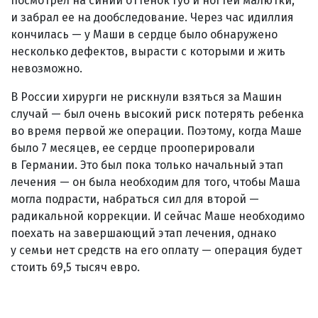
посмотрел на синий оттенок губ и ногтей малютки,
и забрал ее на дообследование. Через час идиллия
кончилась — у Маши в сердце было обнаружено
несколько дефектов, вырасти с которыми и жить
невозможно.
В России хирурги не рискнули взяться за Машин
случай — был очень высокий риск потерять ребенка
во время первой же операции. Поэтому, когда Маше
было 7 месяцев, ее сердце прооперировали
в Германии. Это был пока только начальный этап
лечения — он была необходим для того, чтобы Маша
могла подрасти, набраться сил для второй —
радикальной коррекции. И сейчас Маше необходимо
поехать на завершающий этап лечения, однако
у семьи нет средств на его оплату — операция будет
стоить 69,5 тысяч евро.