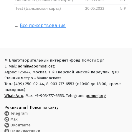
20.05.2022
Test (Банковская карта)
5 ₽
→
Все пожертвования
© Благотворительный интернет-фонд Помоги.Орг
E-Mail:
admin@pomogi.org
Адрес: 125047, Москва, 1-й Тверской-Ямской переулок, д.18.
Станция метро «Маяковская».
Тел.: (499) 250-02-44, 8-903-777-6553 (с 10:00 до 18:00, кроме
выходных)
WhatsApp
, Max: +7-903-777-6553. Telegram:
pomogiorg
Реквизиты
|
Поиск по сайту
Telegram
Max
ВКонтакте
Одноклассники