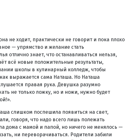
она не ходит, практически не говорит и пока плохо
авное — упрямство и желание стать
лья отлично знает, что останавливаться нельзя,
аёт всё новые положительные результаты,
нчании школы в кулинарный колледж, чтобы
 как выражается сама Наташа. Но Наташа
слушается правая рука. Девушка разумно
ать не только ложку, но и ножи, нужно будет
ой!».
Наташа слишком поспешила появиться на свет,
ли, говоря, что надо всего лишь полежать
ла дома с мамой и папой, но ничего не менялось —
лзать, ни переворачиваться. Родители забили