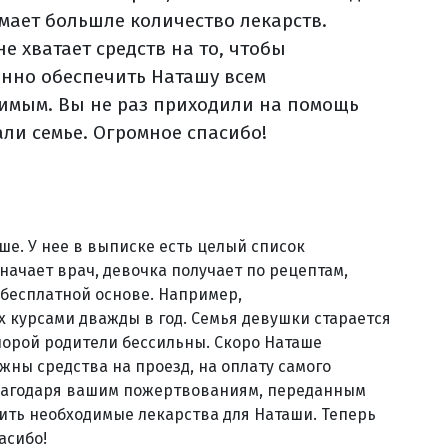
мает большле количество лекарств.
не хватает средств на то, чтобы
нно обеспечить Наташу всем
имым. Вы не раз приходили на помощь
али семье. Огромное спасибо!
е. У нее в выписке есть целый список
значает врач, девочка получает по рецептам,
бесплатной основе. Например,
 курсами дважды в год. Семья девушки старается
порой родители бессильны. Скоро Наташе
ны средства на проезд, на оплату самого
 Благодаря вашим пожертвованиям, переданным
тить необходимые лекарства для Наташи. Теперь
асибо!