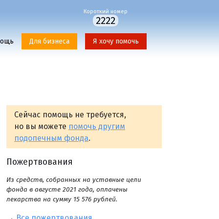
Короткий номер
2222
мощь
Для бизнеса
Я хочу помочь
Сейчас помощь не требуется,
но вы можете
помочь другим
подопечным фонда
.
Пожертвования
Из средств, собранных на уставные цели
фонда в августе 2021 года, оплачены
лекарства на сумму 15 576 рублей.
→
Все пожертвования