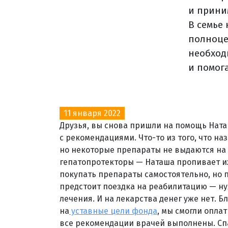
и прини
В семье 
полноце
необход
и помог
11 января 2022
Друзья, вы снова пришли на помощь Наташ
с рекомендациями. Что-то из того, что на
но некоторые препараты не выдаются на 
гепатопротекторы — Наташа пропивает их
покупать препараты самостоятельно, но 
предстоит поездка на реабилитацию — нуж
лечения. И на лекарства денег уже нет.
на
уставные цели фонда
, мы смогли опла
все рекомендации врачей выполнены. Сп