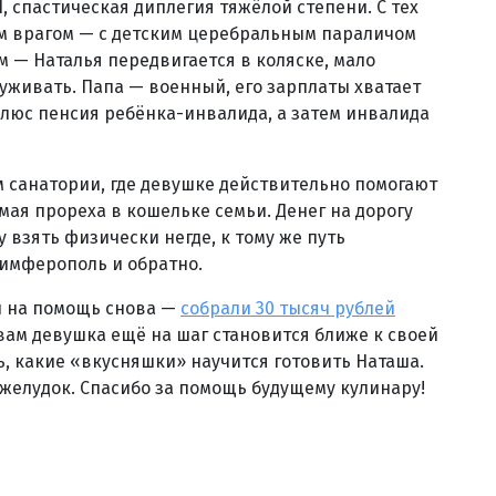
, спастическая диплегия тяжёлой степени. С тех
ым врагом — с детским церебральным параличом
 — Наталья передвигается в коляске, мало
уживать. Папа — военный, его зарплаты хватает
Плюс пенсия ребёнка-инвалида, а затем инвалида
 санатории, где девушке действительно помогают
мая прореха в кошельке семьи. Денег на дорогу
взять физически негде, к тому же путь
Симферополь и обратно.
и на помощь снова —
собрали 30 тысяч рублей
 вам девушка ещё на шаг становится ближе к своей
ть, какие «вкусняшки» научится готовить Наташа.
 желудок. Спасибо за помощь будущему кулинару!