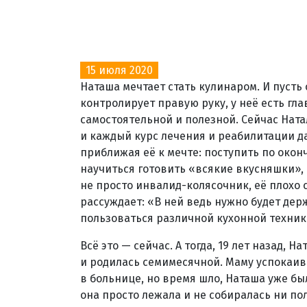
15 июля 2020
Наташа мечтает стать кулинаром. И пусть 
контролирует правую руку, у неё есть гл
самостоятельной и полезной. Сейчас Ната
и каждый курс лечения и реабилитации д
приближая её к мечте: поступить по око
научиться готовить «всякие вкусняшки»,
не просто инвалид-колясочник, её плохо 
рассуждает: «В ней ведь нужно будет держ
пользоваться различной кухонной техник
Всё это — сейчас. А тогда, 19 лет назад, 
и родилась семимесячной. Маму успокаива
в больнице, но время шло, Наташа уже бы
она просто лежала и не собиралась ни по