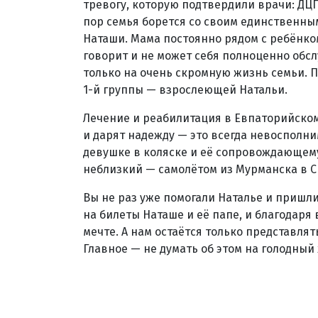
тревогу, которую подтвердили врачи: ДЦП
пор семья борется со своим единственн
Наташи. Мама постоянно рядом с ребёнком
говорит и не может себя полноценно обсл
только на очень скромную жизнь семьи. 
1-й группы — взрослеющей Натальи.
Лечение и реабилитация в Евпаторийском
и дарят надежду — это всегда невосполни
девушке в коляске и её сопровождающему 
неблизкий — самолётом из Мурманска в 
Вы не раз уже помогали Наталье и пришл
на билеты Наташе и её папе, и благодаря
мечте. А нам остаётся только представля
Главное — не думать об этом на голодный