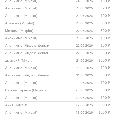
24.06.2026
Анонимно (Mixplat)
100 ₽
23.06.2026
Анонимно (Mixplat)
70 ₽
23.06.2026
Анонимно (Mixplat)
100 ₽
22.06.2026
Алексей (Mixplat)
500 ₽
22.06.2026
Михаил (Mixplat)
300 ₽
22.06.2026
Анонимно (Mixplat)
100 ₽
22.06.2026
Анонимно (Яндекс.Деньги)
100 ₽
22.06.2026
Анонимно (Яндекс.Деньги)
50 ₽
21.06.2026
дмитрий (Mixplat)
1000 ₽
21.06.2026
Анонимно (Mixplat)
100 ₽
21.06.2026
Анонимно (Яндекс.Деньги)
50 ₽
20.06.2026
Анонимно (Mixplat)
100 ₽
20.06.2026
Сагова Зарема (Mixplat)
500 ₽
19.06.2026
Анонимно (Mixplat)
100 ₽
19.06.2026
Анна (Mixplat)
5000 ₽
18.06.2026
Анонимно (Mixplat)
1000 ₽