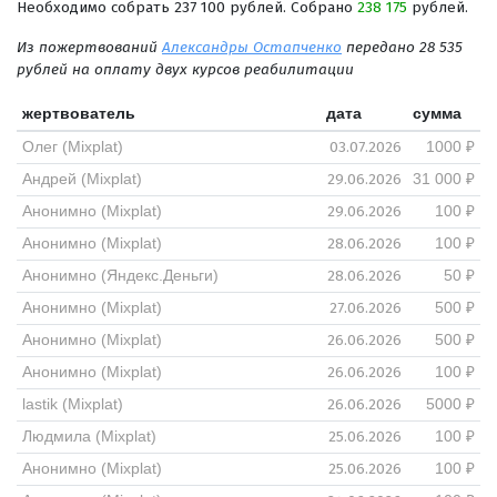
Необходимо собрать 237 100 рублей. Собрано
238 175
рублей.
Из пожертвований
Александры Остапченко
передано 28 535
рублей на оплату двух курсов реабилитации
жертвователь
дата
сумма
03.07.2026
Олег (Mixplat)
1000 ₽
29.06.2026
Андрей (Mixplat)
31 000 ₽
29.06.2026
Анонимно (Mixplat)
100 ₽
28.06.2026
Анонимно (Mixplat)
100 ₽
28.06.2026
Анонимно (Яндекс.Деньги)
50 ₽
27.06.2026
Анонимно (Mixplat)
500 ₽
26.06.2026
Анонимно (Mixplat)
500 ₽
26.06.2026
Анонимно (Mixplat)
100 ₽
26.06.2026
lastik (Mixplat)
5000 ₽
25.06.2026
Людмила (Mixplat)
100 ₽
25.06.2026
Анонимно (Mixplat)
100 ₽