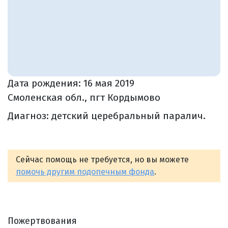
Дата рождения:
16 мая 2019
Смоленская обл., пгт Кордымово
Диагноз: детский церебральный паралич.
Сейчас помощь не требуется, но вы можете
помочь другим подопечным фонда
.
Пожертвования