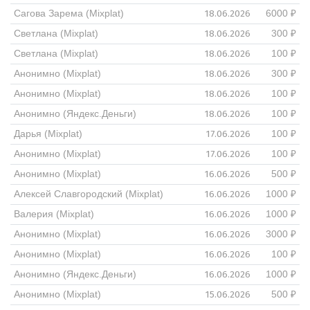
18.06.2026
Сагова Зарема (Mixplat)
6000 ₽
18.06.2026
Светлана (Mixplat)
300 ₽
18.06.2026
Светлана (Mixplat)
100 ₽
18.06.2026
Анонимно (Mixplat)
300 ₽
18.06.2026
Анонимно (Mixplat)
100 ₽
18.06.2026
Анонимно (Яндекс.Деньги)
100 ₽
17.06.2026
Дарья (Mixplat)
100 ₽
17.06.2026
Анонимно (Mixplat)
100 ₽
16.06.2026
Анонимно (Mixplat)
500 ₽
16.06.2026
Алексей Славгородский (Mixplat)
1000 ₽
16.06.2026
Валерия (Mixplat)
1000 ₽
16.06.2026
Анонимно (Mixplat)
3000 ₽
16.06.2026
Анонимно (Mixplat)
100 ₽
16.06.2026
Анонимно (Яндекс.Деньги)
1000 ₽
15.06.2026
Анонимно (Mixplat)
500 ₽