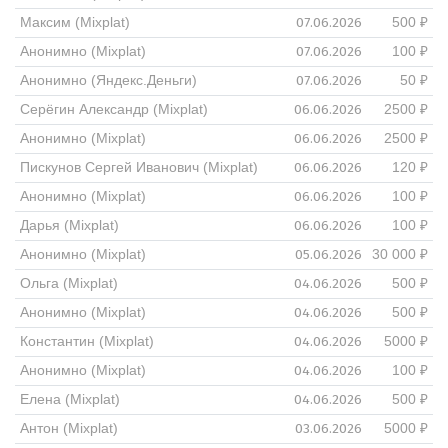
07.06.2026
Максим (Mixplat)
500 ₽
07.06.2026
Анонимно (Mixplat)
100 ₽
07.06.2026
Анонимно (Яндекс.Деньги)
50 ₽
06.06.2026
Серёгин Александр (Mixplat)
2500 ₽
06.06.2026
Анонимно (Mixplat)
2500 ₽
06.06.2026
Пискунов Сергей Иванович (Mixplat)
120 ₽
06.06.2026
Анонимно (Mixplat)
100 ₽
06.06.2026
Дарья (Mixplat)
100 ₽
05.06.2026
Анонимно (Mixplat)
30 000 ₽
04.06.2026
Ольга (Mixplat)
500 ₽
04.06.2026
Анонимно (Mixplat)
500 ₽
04.06.2026
Константин (Mixplat)
5000 ₽
04.06.2026
Анонимно (Mixplat)
100 ₽
04.06.2026
Елена (Mixplat)
500 ₽
03.06.2026
Антон (Mixplat)
5000 ₽