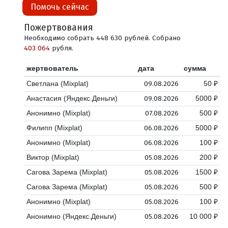
Помочь сейчас
Пожертвования
Необходимо собрать 448 630 рублей. Собрано
403 064
рубля.
жертвователь
дата
сумма
09.08.2026
Светлана (Mixplat)
50 ₽
09.08.2026
Анастасия (Яндекс.Деньги)
5000 ₽
07.08.2026
Анонимно (Mixplat)
500 ₽
06.08.2026
Филипп (Mixplat)
5000 ₽
06.08.2026
Анонимно (Mixplat)
100 ₽
05.08.2026
Виктор (Mixplat)
200 ₽
05.08.2026
Сагова Зарема (Mixplat)
1500 ₽
05.08.2026
Сагова Зарема (Mixplat)
500 ₽
05.08.2026
Анонимно (Mixplat)
100 ₽
05.08.2026
Анонимно (Яндекс.Деньги)
10 000 ₽