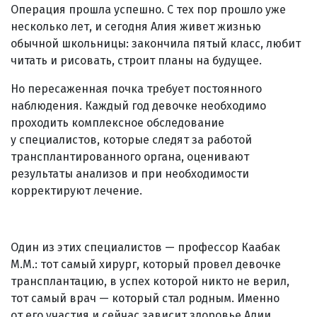
Операция прошла успешно. С тех пор прошло уже
несколько лет, и сегодня Алия живет жизнью
обычной школьницы: закончила пятый класс, любит
читать и рисовать, строит планы на будущее.
Но пересаженная почка требует постоянного
наблюдения. Каждый год девочке необходимо
проходить комплексное обследование
у специалистов, которые следят за работой
трансплантированного органа, оценивают
результаты анализов и при необходимости
корректируют лечение.
Один из этих специалистов — профессор Каабак
М.М.: тот самый хирург, который провел девочке
трансплантацию, в успех которой никто не верил,
тот самый врач — который стал родным. Именно
от его участия и сейчас зависит здоровье Алии