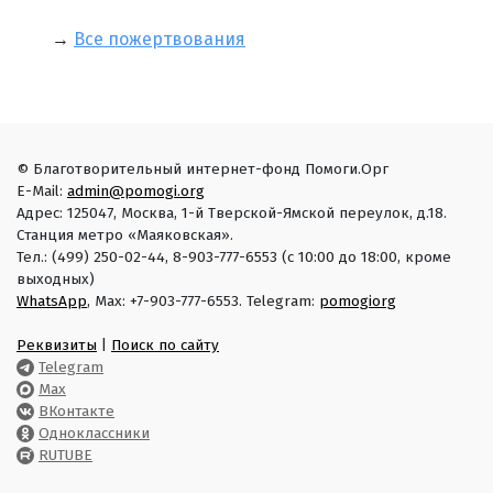
→
Все пожертвования
© Благотворительный интернет-фонд Помоги.Орг
E-Mail:
admin@pomogi.org
Адрес: 125047, Москва, 1-й Тверской-Ямской переулок, д.18.
Станция метро «Маяковская».
Тел.: (499) 250-02-44, 8-903-777-6553 (с 10:00 до 18:00, кроме
выходных)
WhatsApp
, Max: +7-903-777-6553. Telegram:
pomogiorg
Реквизиты
|
Поиск по сайту
Telegram
Max
ВКонтакте
Одноклассники
RUTUBE