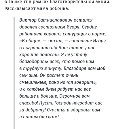
в Ташкент в рамках благотворительной акции.
Рассказывает мама ребенка:
Виктор Сатниславович остался
доволен состоянием Игоря. Сердце
работает хорошо, сатурация в норме.
«В общем, — сказал, — готовьте Игоря
в пограничники!» Вот такие у нас
хорошие новости. Я не устану
благодарить всех, кто помог нам
в трудную минуту. Благодаря вам мой
сын жив. Он растет очень
смышленым, рано начал говорить,
и с каждым днем радует нас все
больше и больше. Огромное вам
спасибо! Пусть Господь наградит вас
за доброту! Счастья и здоровья вам
и вашим близким!