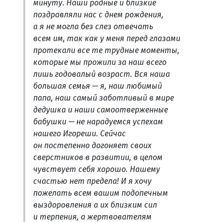
минуту. Наши родные и близкие
поздравляли нас с днем рождения,
а я не могла без слез отвечать
всем им, так как у меня перед глазами
протекали все те трудные моменты,
которые мы прожили за наш всего
лишь годовалый возраст. Вся наша
большая семья — я, наш любимый
папа, наш самый заботливый в мире
дедушка и наши самоотверженные
бабушки — не нарадуемся успехам
нашего Игореши. Сейчас
он постепенно догоняет своих
сверстников в развитии, в целом
чувствует себя хорошо. Нашему
счастью нет предела! И я хочу
пожелать всем вашим подопечным
выздоровления а их близким сил
и терпения, а жертвователям