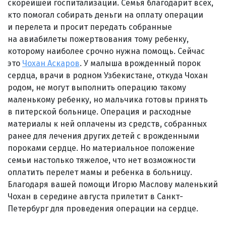
скорейшей госпитализации. Семья благодарит всех,
кто помогал собирать деньги на оплату операции
и перелета и просит передать собранные
на авиабилеты пожертвования тому ребенку,
которому наиболее срочно нужна помощь. Сейчас
это
Чохан Аскаров
. У малыша врожденный порок
сердца, врачи в родном Узбекистане, откуда Чохан
родом, не могут выполнить операцию такому
маленькому ребенку, но мальчика готовы принять
в питерской больнице. Операция и расходные
материалы к ней оплачены из средств, собранных
ранее для лечения других детей с врожденными
пороками сердце. Но материальное положение
семьи настолько тяжелое, что нет возможности
оплатить перелет мамы и ребенка в больницу.
Благодаря вашей помощи Игорю Маслову маленький
Чохан в середине августа прилетит в Санкт-
Петербург для проведения операции на сердце.