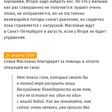
хорошими, Игорю надо набрать вес. Но это у малыша
как раз совершенно не получается: кушает очень
плохо, не поправляется, из-за постоянно
меняющейся погоды скачет давление, но сердечко
пока справляется с нагрузкой. Масловых ждут
в Санкт-Петербурге в августе, если у Игоря не будет
ухудшения.
24 апреля 2009
Семья Масловых благодарит за помощь в оплате
операции их сыну:
Нет таких слов, которые смогли бы
в полной мере раскрыть нашу
бескрайнюю благодарность всем тем,
кто не оставил нас один на один
с нашей бедой. Как вы понимаете, нам
сейчас очень нелегко, уже прошло два