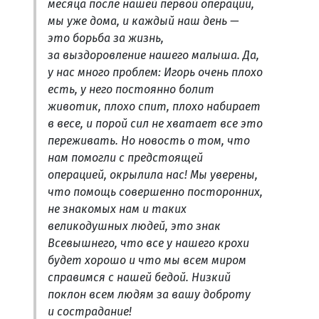
месяца после нашей первой операции,
мы уже дома, и каждый наш день —
это борьба за жизнь,
за выздоровление нашего малыша. Да,
у нас много проблем: Игорь очень плохо
есть, у него постоянно болит
животик, плохо спит, плохо набирает
в весе, и порой сил не хватает все это
переживать. Но новость о том, что
нам помогли с предстоящей
операцией, окрылила нас! Мы уверены,
что помощь совершенно посторонних,
не знакомых нам и таких
великодушных людей, это знак
Всевышнего, что все у нашего крохи
будет хорошо и что мы всем миром
справимся с нашей бедой. Низкий
поклон всем людям за вашу доброту
и сострадание!