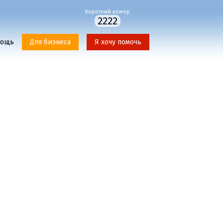
Короткий номер
2222
мощь
Для бизнеса
Я хочу помочь