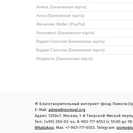
Алёна (Банковская карта)
Анна (Банковская карта)
Alexander Meller (PayPal)
Анонимно (Банковская карта)
Вадим Соколов (Банковская карта)
Вадим Соколов (Банковская карта)
Людмила (Банковская карта)
© Благотворительный интернет-фонд Помоги.Ор
E-Mail:
admin@pomogi.org
Адрес: 125047, Москва, 1-й Тверской-Ямской переу
Тел.: (499) 250-02-44, 8-903-777-6553 (с 10:00 до 
WhatsApp
, Max: +7-903-777-6553. Telegram:
pomogio