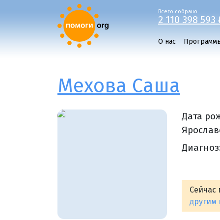
Всего собрано
2 110 398 593 
О нас
Программ
Мехова Саша
Дата ро
Ярославс
Диагноз
Сейчас 
другим