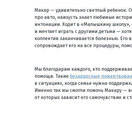
Макар — удивительно светлый ребенок. 
про авто, наизусть знает любимые истори
интонации. Ходит в «Малышкину школу», 
и мечтает играть с другими детьми — хот
коллектив заканчивается болезнью. Его 
сопровождает его на все процедуры, пом
Мы благодарим каждого, кто поддерживае
помощи. Такие
безадресные пожертвова
в ситуациях, когда семье нужна поддержка
Именно так мы смогли помочь Макару — в
от которых зависит его самочувствие и ст