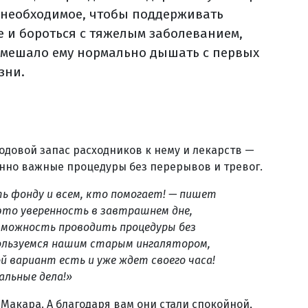
е необходимое, чтобы поддерживать
е и бороться с тяжелым заболеванием,
 мешало ему нормально дышать с первых
зни.
одовой запас расходников к нему и лекарств —
нно важные процедуры без перерывов и тревог.
ть фонду и всем, кто помогает! — пишет
это уверенность в завтрашнем дне,
озможность проводить процедуры без
пользуемся нашим старым ингалятором,
й вариант есть и уже ждет своего часа!
альные дела!»
Макара. А благодаря вам они стали спокойной,