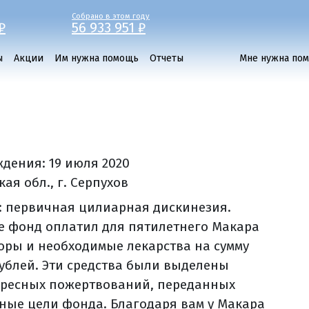
Собрано в этом году
₽
56 933 951 ₽
ы
Акции
Им нужна помощь
Отчеты
Мне нужна по
ждения:
19 июля 2020
ая обл., г. Серпухов
: первичная цилиарная дискинезия.
те фонд оплатил для пятилетнего Макара
оры и необходимые лекарства на сумму
 рублей. Эти средства были выделены
дресных пожертвований, переданных
вные цели фонда. Благодаря вам у Макара