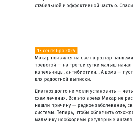
стабильной и эффективной частью. Спасиб
17 сентября 2025
Макар появился на свет в разгар пандем
тревогой — на третьи сутки малыш начал
капельницы, антибиотики... А дома — пус
для радостной выписки.
Диагноз долго не могли установить — чет
схем лечения. Все это время Макар не рас
нашли причину — редкое заболевание, с
системы. Теперь, чтобы облегчить отхож
мальчику необходимы регулярные ингаляц