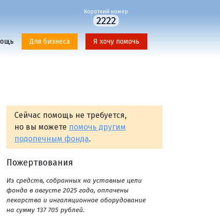
Короткий номер
2222
мощь
Для бизнеса
Я хочу помочь
Сейчас помощь не требуется,
но вы можете
помочь другим
подопечным фонда
.
Пожертвования
Из средств, собранных на уставные цели
фонда в августе 2025 года, оплачены
лекарства и ингаляционное оборудование
на сумму 137 705 рублей.