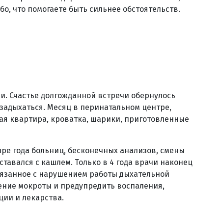
о, что помогаете быть сильнее обстоятельств.
ии. Счастье долгожданной встречи обернулось
 задыхаться. Месяц в перинатальном центре,
тая квартира, кроватка, шарики, приготовленные
ыре года больниц, бесконечных анализов, смены
ставался с кашлем. Только в 4 года врачи наконец
вязанное с нарушением работы дыхательной
дение мокроты и предупредить воспаления,
ии и лекарства.