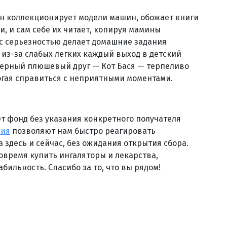
Он коллекционирует модели машин, обожает книги
и, и сам себе их читает, копируя мамины
с серьезностью делает домашние задания
я из-за слабых легких каждый выход в детский
верный плюшевый друг — Кот Бася — терпеливо
огая справиться с неприятными моментами.
т фонд без указания конкретного получателя
ния
позволяют нам быстро реагировать
 здесь и сейчас, без ожидания открытия сбора.
овремя купить ингаляторы и лекарства,
абильность. Спасибо за то, что вы рядом!