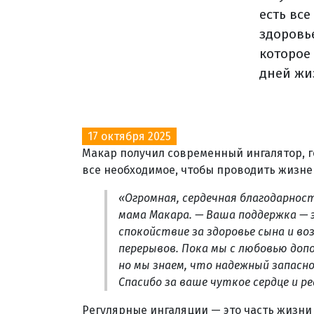
есть вс
здоровь
которое
дней жи
17 октября 2025
Макар получил современный ингалятор, г
все необходимое, чтобы проводить жизне
«Огромная, сердечная благодарнос
мама Макара. — Ваша поддержка — 
спокойствие за здоровье сына и в
перерывов. Пока мы с любовью до
но мы знаем, что надежный запасно
Спасибо за ваше чуткое сердце и ре
Регулярные ингаляции — это часть жизни 