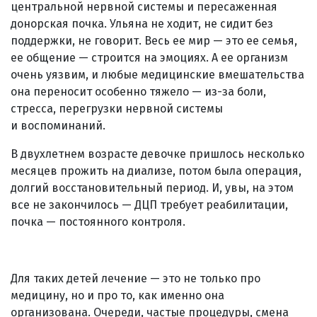
центральной нервной системы и пересаженная
донорская почка. Ульяна не ходит, не сидит без
поддержки, не говорит. Весь ее мир — это ее семья,
ее общение — строится на эмоциях. А ее организм
очень уязвим, и любые медицинские вмешательства
она переносит особенно тяжело — из-за боли,
стресса, перегрузки нервной системы
и воспоминаний.
В двухлетнем возрасте девочке пришлось несколько
месяцев прожить на диализе, потом была операция,
долгий восстановительный период. И, увы, на этом
все не закончилось — ДЦП требует реабилитации,
почка — постоянного контроля.
Для таких детей лечение — это не только про
медицину, но и про то, как именно она
организована. Очереди, частые процедуры, смена