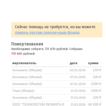
Сейчас помощь не требуется, но вы можете
помочь другим подопечным фонда
.
Пожертвования
Необходимо собрать 721 670 рублей. Собрано
719 665
рублей.
жертвователь
дата
сумма
02.04.2026
Анонимно (Mixplat)
100 ₽
01.04.2026
Анонимно (Mixplat)
100 ₽
01.04.2026
Анонимно (Mixplat)
1000 ₽
31.03.2026
Тима (Mixplat)
1000 ₽
31.03.2026
Анонимно (Mixplat)
100 ₽
31.03.2026
ООО "ТЕХНОЛОГИИ ЛИЗИНГА И
40 000 ₽