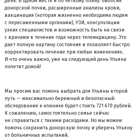
день. В одном месте и по четкому плану: биопсия
донорской почки, расширенные анализы крови,
вакцинация (которая жизненно необходима людям
с пересаженными органами), УЗИ, консультации
узких специалистов и возможность быть на связи
с врачами в течение года через телемедицину. Это
дает полную картину состояния и позволяет быстро
корректировать лечение при любых изменениях.
И что очень важно, уже на следующий день Ульяна
полетит домой!
Мы просим вас помочь выбрать для Ульяны второй
путь — максимально бережный и безопасный:
обследование к клинике будет стоить 721 670 рублей.
К сожалению, самостоятельно семье сейчас
не справиться с такими расходами. Но мы можем
помочь сохранить донорскую почку и уберечь Ульяну
от больничных испытаний.