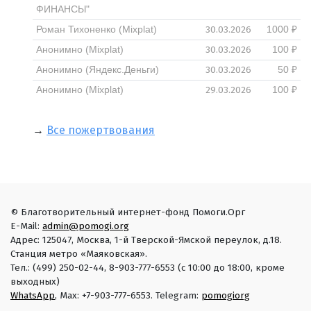
ФИНАНСЫ"
30.03.2026
Роман Тихоненко (Mixplat)
1000 ₽
30.03.2026
Анонимно (Mixplat)
100 ₽
30.03.2026
Анонимно (Яндекс.Деньги)
50 ₽
29.03.2026
Анонимно (Mixplat)
100 ₽
→
Все пожертвования
© Благотворительный интернет-фонд Помоги.Орг
E-Mail:
admin@pomogi.org
Адрес: 125047, Москва, 1-й Тверской-Ямской переулок, д.18.
Станция метро «Маяковская».
Тел.: (499) 250-02-44, 8-903-777-6553 (с 10:00 до 18:00, кроме
выходных)
WhatsApp
, Max: +7-903-777-6553. Telegram:
pomogiorg