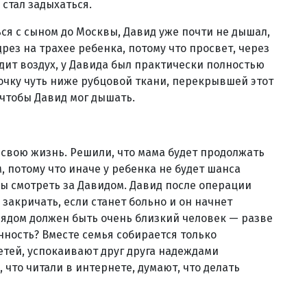
стал задыхаться.
ься с сыном до Москвы, Давид уже почти не дышал,
дрез на трахее ребенка, потому что просвет, через
дит воздух, у Давида был практически полностью
очку чуть ниже рубцовой ткани, перекрывшей этот
 чтобы Давид мог дышать.
свою жизнь. Решили, что мама будет продолжать
, потому что иначе у ребенка не будет шанса
бы смотреть за Давидом. Давид после операции
закричать, если станет больно и он начнет
рядом должен быть очень близкий человек — разве
нность? Вместе семья собирается только
детей, успокаивают друг друга надеждами
 что читали в интернете, думают, что делать