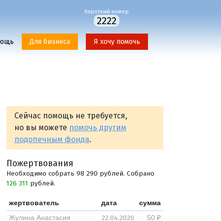
Короткий номер
2222
мощь
Для бизнеса
Я хочу помочь
Сейчас помощь не требуется,
но вы можете
помочь другим
подопечным фонда
.
Пожертвования
Необходимо собрать 98 290 рублей. Собрано
126 311
рублей.
жертвователь
дата
сумма
22.04.2020
Жулина Анастасия
50 ₽