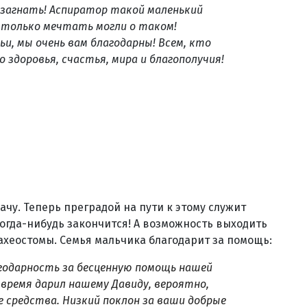
не загнать! Аспиратор такой маленький
ы только мечтать могли о таком!
и, мы очень вам благодарны! Всем, кто
 здоровья, счастья, мира и благополучия!
ачу. Теперь преградой на пути к этому служит
огда-нибудь закончится! А возможность выходить
рахеостомы. Семья мальчика благодарит за помощь:
одарность за бесценную помощь нашей
 время дарил нашему Давиду, вероятно,
е средства. Низкий поклон за ваши добрые