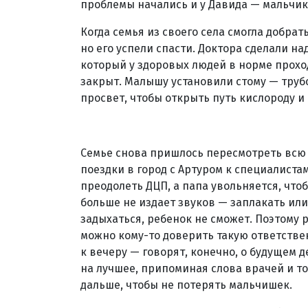
проблемы начались и у Давида — мальчик 
Когда семья из своего села смогла добрат
но его успели спасти. Доктора сделали на
который у здоровых людей в норме прохо
закрыт. Малышу установили стому — труб
просвет, чтобы открыть путь кислороду и
Семье снова пришлось пересмотреть всю 
поездки в город с Артуром к специалистам
преодолеть ДЦП, а папа увольняется, что
больше не издает звуков — заплакать или 
задыхаться, ребенок не сможет. Поэтому 
можно кому-то доверить такую ответстве
к вечеру — говорят, конечно, о будущем 
на лучшее, припоминая слова врачей и то,
дальше, чтобы не потерять мальчишек.