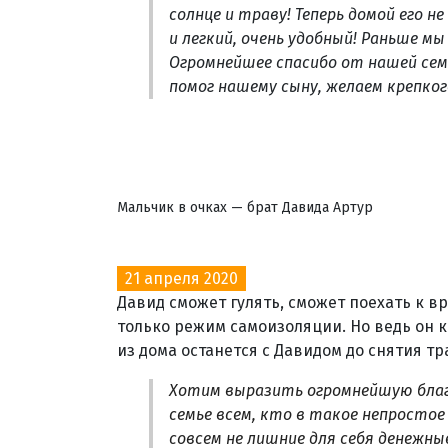
солнце и траву! Теперь домой его 
и легкий, очень удобный! Раньше м
Огромнейшее спасибо от нашей семь
помог нашему сыну, желаем крепкого
Мальчик в очках — брат Давида Артур
21 апреля 2020
Давид сможет гулять, сможет поехать к вр
только режим самоизоляции. Но ведь он к
из дома останется с Давидом до снятия т
Хотим выразить огромнейшую благ
семье всем, кто в такое непростое
совсем не лишние для себя денежны