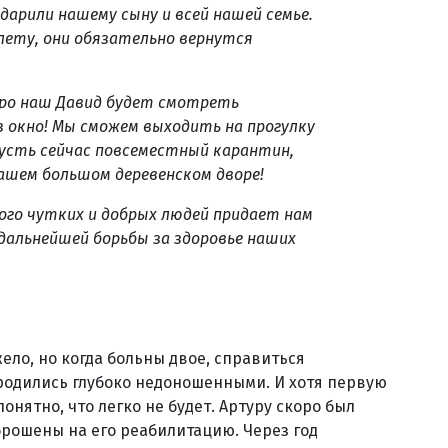
одарили нашему сыну и всей нашей семье.
лету, они обязательно вернутся
коро наш Давид будет смотреть
ез окно! Мы сможем выходить на прогулку
 пусть сейчас повсеместный карантин,
нашем большом деревенском дворе!
ного чутких и добрых людей придает нам
 дальнейшей борьбы за здоровье наших
ело, но когда больны двое, справиться
родились глубоко недоношенными. И хотя первую
онятно, что легко не будет. Артуру скоро был
брошены на его реабилитацию. Через год