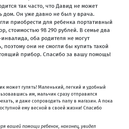
дится так часто, что Давид не может
 дом. Он уже давно не был у врача.
гли приобрести для ребенка портативный
р, стоимостью 98 290 рублей. В семье два
-инвалида, оба родителя не могут
, поэтому они не смогли бы купить такой
тоящий прибор. Спасибо за вашу помощь!
ик может гулять! Маленький, легкий и удобный
льзовавшись им, мальчик сразу отправился
оехать, и даже сопроводить папу в магазин. А пока
оступной ему весной в своей жизни! Спасибо
аря вашей помощи ребенок, наконец, увидел