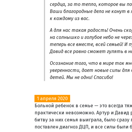
сердца, за то тепло, которое вы п
Ваши благородные дела не канут в 
к каждому из вас.
А для нас такая радость! Очень с
на солнышко и голубое небо не чер
теперь все вместе, всей семьей! И
Давид все равно сможет гулять в 
Осознание того, что в мире так м
уверенности, дает новые силы для
детей. Мы не одни! Спасибо!
1 апреля 2020
Больной ребенок в семье — это всегда тяж
практически невозможно. Артур и Давид 
битву за них семья выиграла, было сразу п
поставлен диагноз ДЦП, и все силы были 